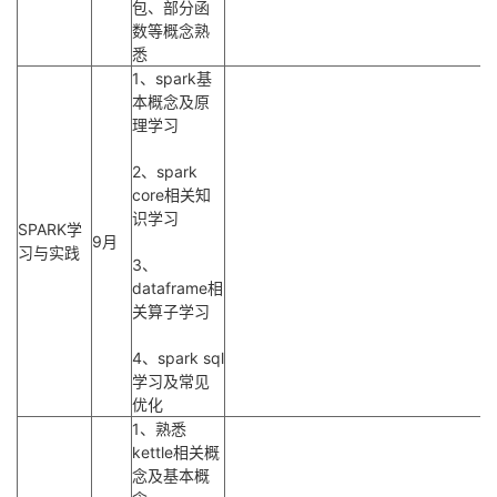
包、部分函
数等概念熟
悉
1、spark基
本概念及原
理学习
2、spark
core相关知
识学习
SPARK学
9月
习与实践
3、
dataframe相
关算子学习
4、spark sql
学习及常见
优化
1、熟悉
kettle相关概
念及基本概