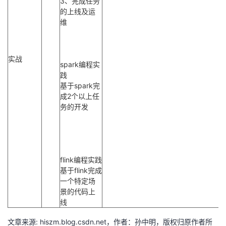
3、完成任务
的上线及运
维
实战
spark编程实
践
基于spark完
成2个以上任
务的开发
flink编程实践
基于flink完成
一个特定场
景的代码上
线
文章来源: hiszm.blog.csdn.net，作者：孙中明，版权归原作者所