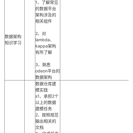
1、了解常见
的数据平台
架构涉及的
相关组件
2、对
数据架构
lambda、
知识学习
kappa架构
有所了解
3、熟悉
odeon平台的
数据架构
数据仓库建
模实践
s1、承担2个
以上的数据
建模任务
2、按照规范
输出相关的
文档