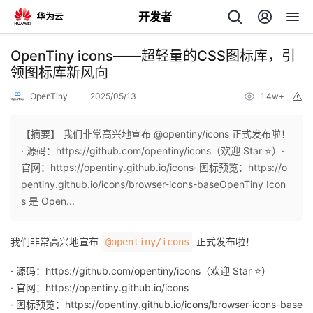
开发者
返
OpenTiny icons——超轻量的CSS图标库，引
回
领图标库新风向
OpenTiny
2025/05/13
1.4w+
举
报
【摘要】 我们非常高兴地宣布 @opentiny/icons 正式发布啦！
· 源码：https://github.com/opentiny/icons（欢迎 Star ⭐）·
个
官网：https://opentiny.github.io/icons· 图标预览：https://o
pentiny.github.io/icons/browser-icons-baseOpenTiny Icon
我
人
s 是 Open...
的
主
我们非常高兴地宣布
正式发布啦！
@opentiny/icons
开
页
· 源码：https://github.com/opentiny/icons（欢迎 Star ⭐）
· 官网：https://opentiny.github.io/icons
发
· 图标预览：https://opentiny.github.io/icons/browser-icons-base