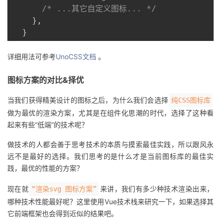
/* ...其它自定义图标... */
}
,
}
详细用法可参考
UnoCSS文档
。
图标方案的对比&择优
当我们获得精美设计的图标之后，为什么我们会选择
纯CSS图标库
做为最优的渲染方案，尤其是在组件化思潮的时代，选择了这种看
起来有些“低端”的技术呢？
做技术的人都会善于思考技术的本质与摸索最佳实践，所以跟风永
远不是最好的选择。我们思考的是什么才是当前图标库的最佳实
践，最优的性能的方案？
现在就
来讲，我们有多少种技术渲染出来，
“渲染svg 图标方案”
哪种技术性能最好呢？这里使用Vue技术栈来研究一下，如果选择其
它前端框架也会得到近似的结果吧。