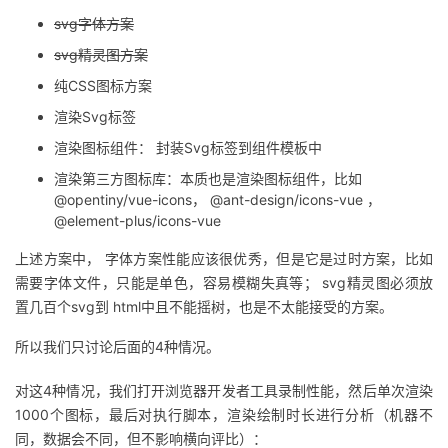
svg字体方案
svg精灵图方案
纯CSS图标方案
渲染Svg标签
渲染图标组件： 封装Svg标签到组件模板中
渲染第三方图标库：本质也是渲染图标组件，比如
@opentiny/vue-icons， @ant-design/icons-vue ，
@element-plus/icons-vue
上述方案中， 字体方案性能应该很优秀，但是它是过时方案，比如
需要字体文件，只能是单色，容易模糊失真等； svg精灵图必须放
置几百个svg到 html中且不能摇树，也是不太能接受的方案。
所以我们只讨论后面的4种情况。
对这4种情况，我们打开浏览器开发者工具录制性能，然后单次渲染
1000个图标，最后对执行脚本，渲染绘制时长进行分析（机器不
同，数据会不同，但不影响横向评比）：