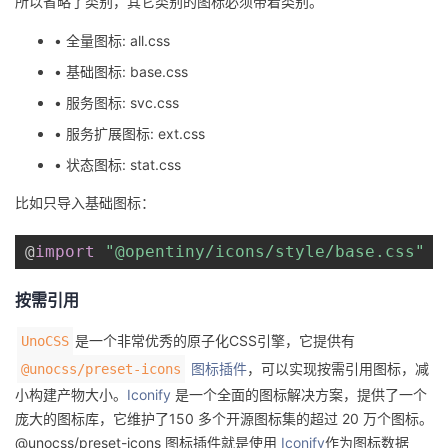
所以省略了类别，其它类别的图标必须带着类别。
• 全量图标: all.css
• 基础图标: base.css
• 服务图标: svc.css
• 服务扩展图标: ext.css
• 状态图标: stat.css
比如只导入基础图标：
@
import
"@opentiny/icons/style/base.css"
按需引用
是一个非常优秀的原子化CSS引擎，它提供有
UnoCSS
图标插件
，可以实现按需引用图标，减
@unocss/preset-icons
小构建产物大小。
Iconify
是一个全面的图标解决方案，提供了一个
庞大的图标库，它维护了150 多个开源图标集的超过 20 万个图标。
@unocss/preset-icons 图标插件就是使用
Iconify
作为图标数据