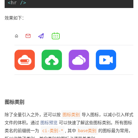
<
hr 
/
>
效果如下：
图标类别
除了全量引入之外，还可以按
导入图标，以减小引入样式
图标类别
文件的体积。通过
图标预览
可以快速了解这些图标类别。所有图标
类名的前缀统一为
, 其中
的图标最为常用，
ci-类别-*
base类别