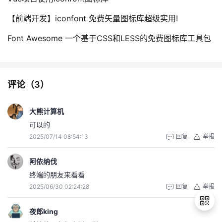
【前端开发】iconfont 免费矢量图标库超级实用!
Font Awesome 一个基于CSS和LESS的免费图标库工具包
评论（
3
）
大熊计算机
可以的
2025/07/14 08:54:13
回复
举报
阿依纳伐
终端的朋友来看看
2025/06/30 02:24:28
回复
举报
夜郎king