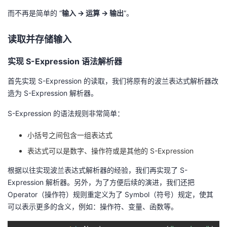
持
建
证
实
的
而不再是简单的 “
输入 -> 运算 -> 输出
”。
议
验
收
读取并存储输入
藏
实现 S-Expression 语法解析器
首先实现 S-Expression 的读取，我们将原有的波兰表达式解析器改
造为 S-Expression 解析器。
S-Expression 的语法规则非常简单：
小括号之间包含一组表达式
表达式可以是数字、操作符或是其他的 S-Expression
根据以往实现波兰表达式解析器的经验，我们再实现了 S-
Expression 解析器。另外，为了方便后续的演进，我们还把
Operator（操作符）规则重定义为了 Symbol（符号）规定，使其
可以表示更多的含义，例如：操作符、变量、函数等。