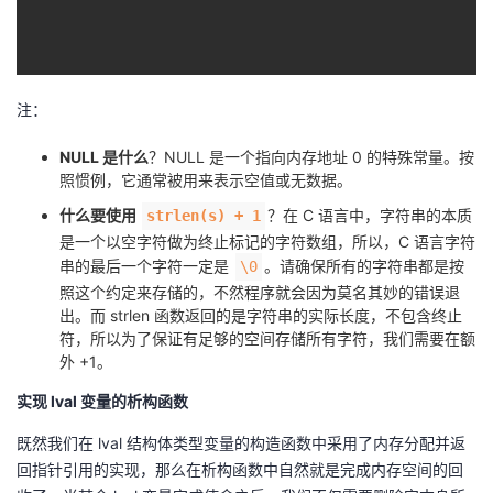
注：
NULL 是什么
？NULL 是一个指向内存地址 0 的特殊常量。按
照惯例，它通常被用来表示空值或无数据。
什么要使用
？在 C 语言中，字符串的本质
strlen(s) + 1
是一个以空字符做为终止标记的字符数组，所以，C 语言字符
串的最后一个字符一定是
。请确保所有的字符串都是按
\0
照这个约定来存储的，不然程序就会因为莫名其妙的错误退
出。而 strlen 函数返回的是字符串的实际长度，不包含终止
符，所以为了保证有足够的空间存储所有字符，我们需要在额
外 +1。
实现 lval 变量的析构函数
既然我们在 lval 结构体类型变量的构造函数中采用了内存分配并返
回指针引用的实现，那么在析构函数中自然就是完成内存空间的回