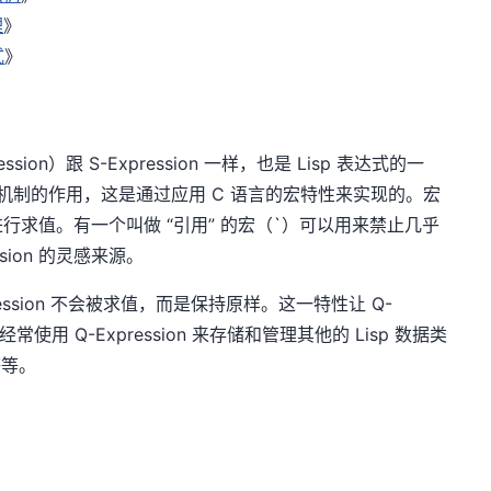
理
》
式
》
ression）跟 S-Expression 一样，也是 Lisp 表达式的一
sp 的求值机制的作用，这是通过应用 C 语言的宏特性来实现的。宏
求值。有一个叫做 “引用” 的宏（`）可以用来禁止几乎
sion 的灵感来源。
ssion 不会被求值，而是保持原样。这一特性让 Q-
员经常使用 Q-Expression 来存储和管理其他的 Lisp 数据类
等等。