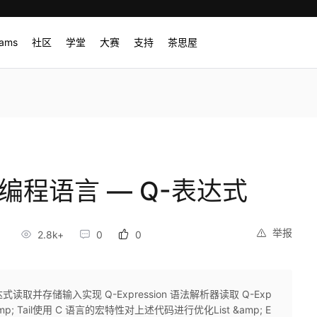
rams
社区
学堂
大赛
支持
茶思屋
编程语言 — Q-表达式
举报
5
2.8k+
0
0
取并存储输入实现 Q-Expression 语法解析器读取 Q-Exp
 &amp; Tail使用 C 语言的宏特性对上述代码进行优化List &amp; E