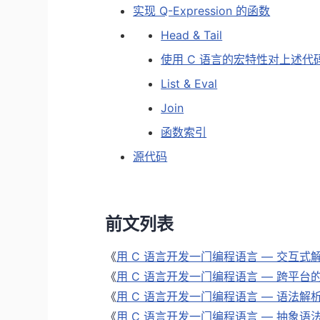
实现 Q-Expression 的函数
Head & Tail
使用 C 语言的宏特性对上述代
List & Eval
Join
函数索引
源代码
前文列表
《
用 C 语言开发一门编程语言 — 交互式解
《
用 C 语言开发一门编程语言 — 跨平台
《
用 C 语言开发一门编程语言 — 语法解
《
用 C 语言开发一门编程语言 — 抽象语