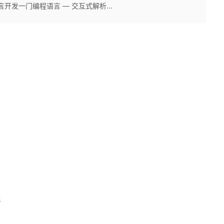
 语言开发一门编程语言 — 交互式解析...
器