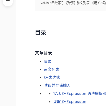
valJoin函数索引 源代码 前文列表 《用 C
目录
文章目录
目录
前文列表
Q-表达式
读取并存储输入
实现 Q-Expression 语法解析
读取 Q-Expression