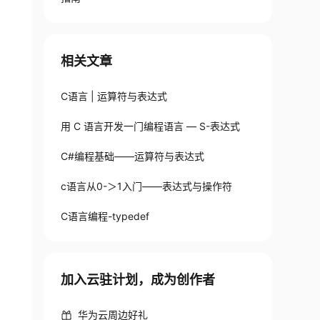
相关文章
C语言 | 运算符与表达式
用 C 语言开发一门编程语言 — S-表达式
C#编程基础——运算符与表达式
c语言从0-＞1入门——表达式与操作符
C语言编程-typedef
加入云驻计划，成为创作者
华为云周边好礼