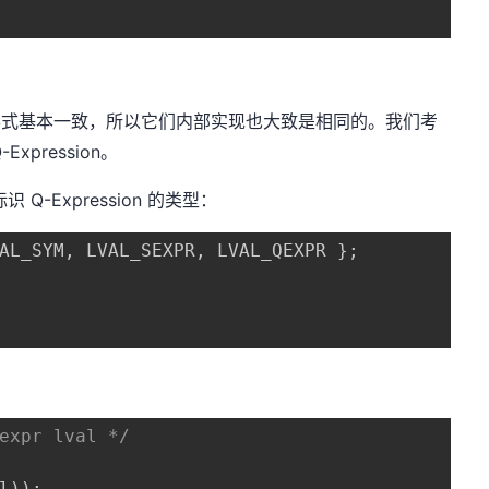
ession 的形式基本一致，所以它们内部实现也大致是相同的。我们考
Expression。
Q-Expression 的类型：
AL_SYM
,
 LVAL_SEXPR
,
 LVAL_QEXPR 
}
;
expr lval */
l
)
)
;