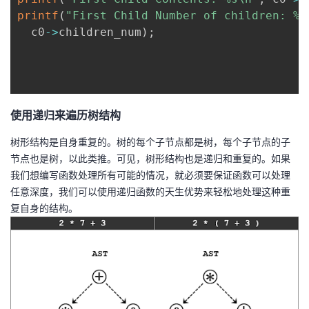
printf
(
"First Child Number of children: %i
  c0
->
children_num
)
;
使用递归来遍历树结构
树形结构是自身重复的。树的每个子节点都是树，每个子节点的子
节点也是树，以此类推。可见，树形结构也是递归和重复的。如果
我们想编写函数处理所有可能的情况，就必须要保证函数可以处理
任意深度，我们可以使用递归函数的天生优势来轻松地处理这种重
复自身的结构。