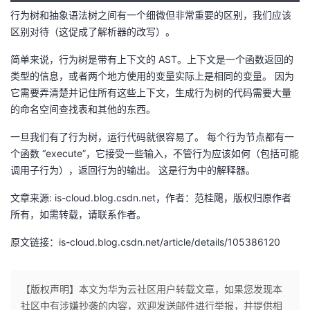
行为树和抽象语法树之间有一个细微但非常重要的区别，我们应该
区别对待（这促成了解析器的改写）。
简单来说，行为树是带有上下文的 AST。上下文是一个函数返回的
类型的信息，或者两个地方使用的变量实际上是相同的变量。 因为
它需要弄清楚并记住所有这些上下文，生成行为树的代码需要大量
的命名空间查找表和其他的东西。
一旦我们有了行为树，运行代码就很容易了。 每个行为节点都有一
个函数 “execute”，它接受一些输入，不管行为应该如何（包括可能
调用子行为），返回行为的输出。 这是行为中的解释器。
文章来源: is-cloud.blog.csdn.net，作者：范桂飓，版权归原作者
所有，如需转载，请联系作者。
原文链接：is-cloud.blog.csdn.net/article/details/105386120
【版权声明】本文为华为云社区用户转载文章，如果您发现本
社区中有涉嫌抄袭的内容，欢迎发送邮件进行举报，并提供相