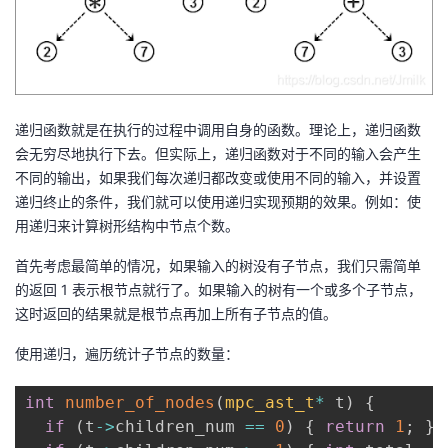
递归函数就是在执行的过程中调用自身的函数。理论上，递归函数
会无穷尽地执行下去。但实际上，递归函数对于不同的输入会产生
不同的输出，如果我们每次递归都改变或使用不同的输入，并设置
递归终止的条件，我们就可以使用递归实现预期的效果。例如：使
用递归来计算树形结构中节点个数。
首先考虑最简单的情况，如果输入的树没有子节点，我们只需简单
的返回 1 表示根节点就行了。如果输入的树有一个或多个子节点，
这时返回的结果就是根节点再加上所有子节点的值。
使用递归，遍历统计子节点的数量：
int
number_of_nodes
(
mpc_ast_t
*
 t
)
{
if
(
t
->
children_num 
==
0
)
{
return
1
;
}