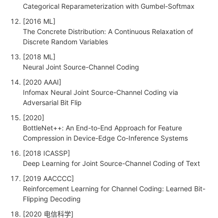
Categorical Reparameterization with Gumbel-Softmax
[2016 ML]
The Concrete Distribution: A Continuous Relaxation of
Discrete Random Variables
[2018 ML]
Neural Joint Source-Channel Coding
[2020 AAAI]
Infomax Neural Joint Source-Channel Coding via
Adversarial Bit Flip
[2020]
BottleNet++: An End-to-End Approach for Feature
Compression in Device-Edge Co-Inference Systems
[2018 ICASSP]
Deep Learning for Joint Source-Channel Coding of Text
[2019 AACCCC]
Reinforcement Learning for Channel Coding: Learned Bit-
Flipping Decoding
[2020 电信科学]