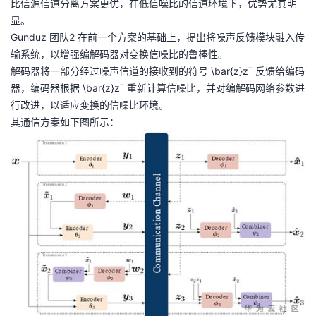
比信源信道分离方案更优，在低信噪比的信道环境下，优势尤其明
显。
Gunduz 团队2 在前一个方案的基础上，提出将噪声反馈模块融入传
输系统，以增强编解码器对变换信噪比的鲁棒性。
解码器将一部分经过噪声信道的接收到的符号 \bar{z}zˉ 反馈给编码
器，编码器根据 \bar{z}zˉ 重新计算信噪比，并对编解码网络参数进
行改进，以适应变换的信噪比环境。
其通信方案如下图所示：