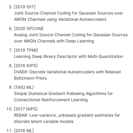
[2019 ISIT]
Joint Source-Channel Coding for Gaussian Sources over
AWGN Channels using Variational Autoencoders
[2020 SPCOM]
Analog Joint Source-Channel Coding for Gaussian Sources
over AWGN Channels with Deep Learning
[2019 TPMI]
Learning Deep Binary Descriptor with Multi-Quantization
[2018 NIPS]
DVAE#: Discrete Variational Autoencoders with Relaxed
Boltzmann Priors
[1992 ML]
Simple Statistical Gradient-Following Algorithms for
Connectionist Reinforcement Learning
[2017 NIPS]
REBAR: Low-variance, unbiased gradient estimates for
discrete latent variable models
[2016 ML]