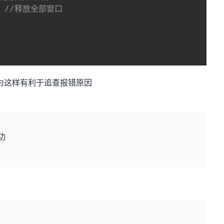
//释放全部窗口
为这样有利于追查报错原因
成功