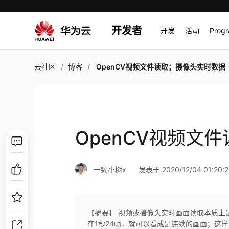
开发者
开发
活动
Prog
云社区
博客
OpenCV视频文件读取；摄像头实时数据
OpenCV视频文
一颗小树x
发表于 2020/12/04 01:20:2
【摘要】 视频或摄像头实时画面读取本质上
在1秒24帧，就可以看成是连续的画面；这样