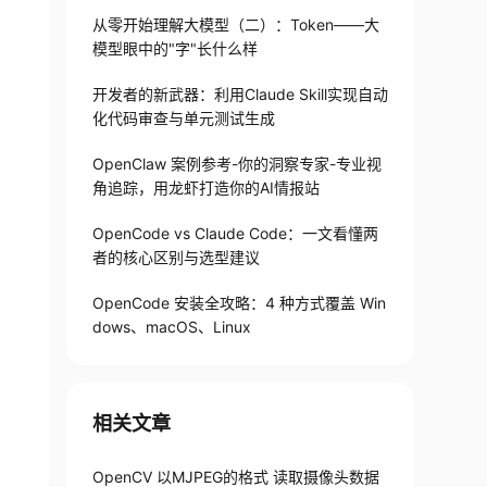
从零开始理解大模型（二）：Token——大
模型眼中的"字"长什么样
开发者的新武器：利用Claude Skill实现自动
化代码审查与单元测试生成
OpenClaw 案例参考-你的洞察专家-专业视
角追踪，用龙虾打造你的AI情报站
OpenCode vs Claude Code：一文看懂两
者的核心区别与选型建议
OpenCode 安装全攻略：4 种方式覆盖 Win
dows、macOS、Linux
相关文章
OpenCV 以MJPEG的格式 读取摄像头数据