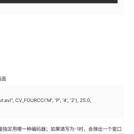
画面
", CV_FOURCC('M', 'P', '4', '2'), 25.0,
是直接指定用哪一种编码器；如果填写为-1时，会弹出一个窗口