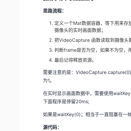
思路流程：
定义一个Mat数据容器，等下用来存放摄
摄像头的实时画面数据；
把VideoCapture 函数读取到摄
判断frame是否为空，如果不为空，
最后记得释放资源。
需要注意的是：VideoCapture cap
为1。
在实时显示画面数据中，需要使用waitKe
下面程序是停留20ms;
如果是waitKey(0)；相当于一直阻塞
源代码：