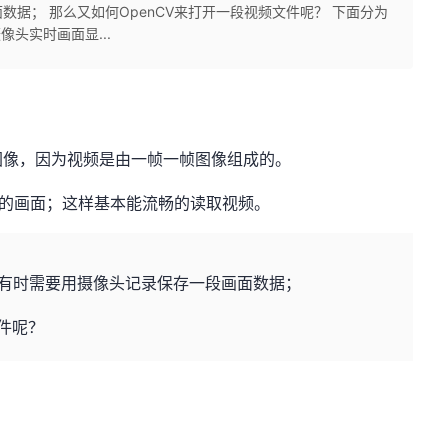
据； 那么又如何OpenCV来打开一段视频文件呢？ 下面分为
像头实时画面显...
图像，因为视频是由一帧一帧图像组成的。
续的画面；这样基本能流畅的读取视频。
有时需要用摄像头记录保存一段画面数据；
文件呢？
；