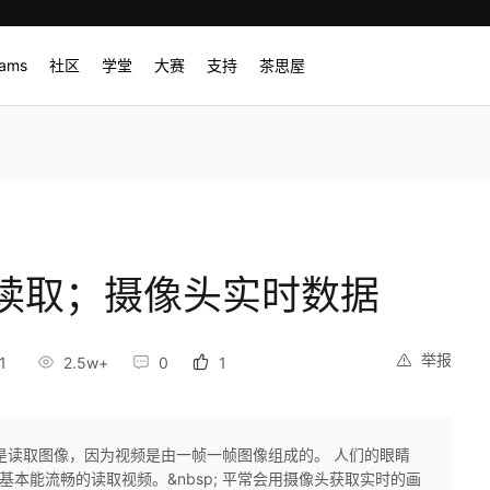
rams
社区
学堂
大赛
支持
茶思屋
件读取；摄像头实时数据
举报
1
2.5w+
0
1
是读取图像，因为视频是由一帧一帧图像组成的。 人们的眼睛
基本能流畅的读取视频。&nbsp; 平常会用摄像头获取实时的画