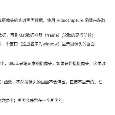
像头的实时画面数据，使用 VideoCapture 函数来获取
像头数据，写到Mat数据容器（frame）,读取的是当前帧；
用一个窗口（这里名字为window）显示摄像头的画面；
ture(0)中，0默认是笔记本的摄像头；如果是外接摄像头，这里改
y( )函数；不然摄像头的画面不会停留，直接不显示的；在
在一帧数据中；画面会停留在一个画面的。