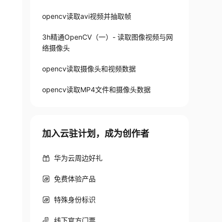
opencv读取avi视频并抽取帧
3h精通OpenCV（一）- 读取图像视频与网
络摄像头
opencv读取摄像头和视频数据
opencv读取MP4文件和摄像头数据
果是外接摄像头，这里改为1
加入云驻计划，成为创作者
华为云周边好礼
免费体验产品
出程序 
特殊身份标识
线下官方门票