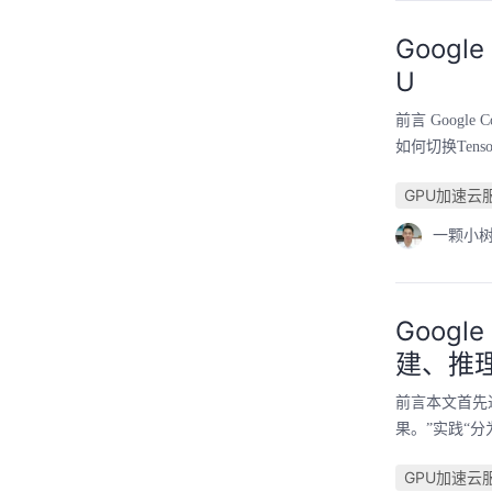
Googl
U
前言 Google
如何切换Tens
GPU加速云服
一颗小树
Goog
建、推
前言本文首先
果。”实践“
GPU加速云服