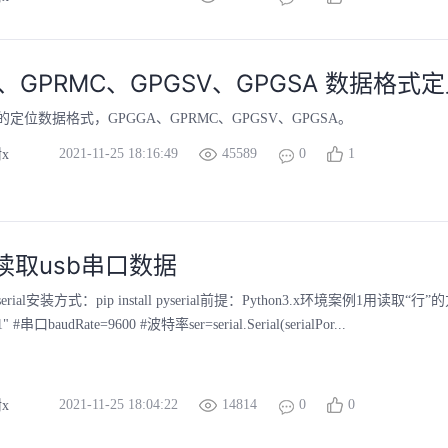
A、GPRMC、GPGSV、GPGSA 数据格式
定位数据格式，GPGGA、GPRMC、GPGSV、GPGSA。
2021-11-25 18:16:49
45589
0
1
x
on读取usb串口数据
al安装方式：pip install pyserial前提：Python3.x环境案例1用读取“行”的方式
1" #串口baudRate=9600 #波特率ser=serial.Serial(serialPor...
2021-11-25 18:04:22
14814
0
0
x