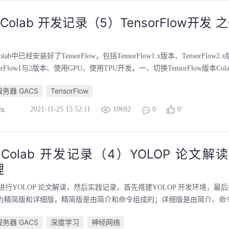
e Colab 开发记录（5）TensorFlow开发 
 Colab中已经安装好了TensorFlow，包括TensorFlow1.x版本、TensorFlo
orFlow1与2版本、使用GPU、使用TPU开发。一、切换TensorFlow版本Cola
务器 GACS
TensorFlow
2021-11-25 15:52:11
10692
0
0
x
le Colab 开发记录（4）YOLOP 论文
理
进行YOLOP 论文解读，然后实践记录，首先搭建YOLOP 开发环境，最
分为精简版和详细版，精简版是由简介和命令组成的；详细版是由简介、命令、
务器 GACS
深度学习
神经网络