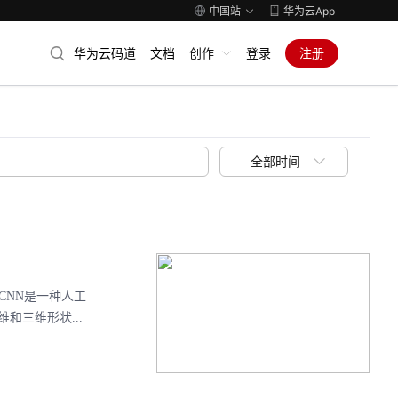
中国站
华为云App
华为云码道
文档
创作
登录
注册
全部时间
CNN是一种人工
和三维形状...