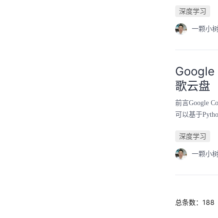
深度学习
一颗小树
Goog
歌云盘
前言Googl
可以基于Pyt
深度学习
一颗小树
总条数：188