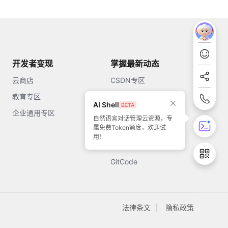
开发者变现
掌握最新动态
云商店
CSDN专区
教育专区
知乎
AI Shell
企业通用专区
开源中国
自然语言对话管理云资源，专
属免费Token额度，欢迎试
51CTO
用！
今日头条
GitCode
法律条文
隐私政策