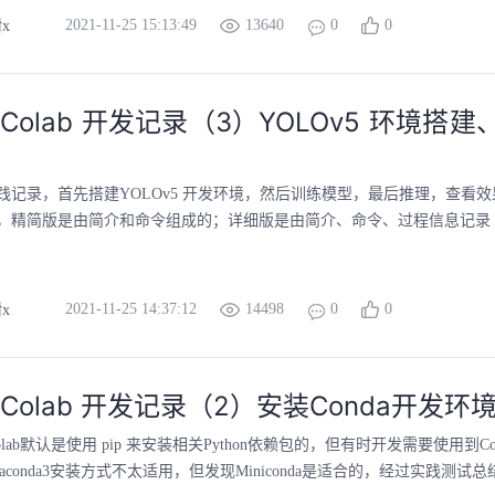
2021-11-25 15:13:49
13640
0
0
x
le Colab 开发记录（3）YOLOv5 环境搭
践记录，首先搭建YOLOv5 开发环境，然后训练模型，最后推理，查看
，精简版是由简介和命令组成的；详细版是由简介、命令、过程信息记录 组
2021-11-25 14:37:12
14498
0
0
x
e Colab 开发记录（2）安装Conda开发环
 Colab默认是使用 pip 来安装相关Python依赖包的，但有时开发需要使用到C
aconda3安装方式不太适用，但发现Miniconda是适合的，经过实践测试总