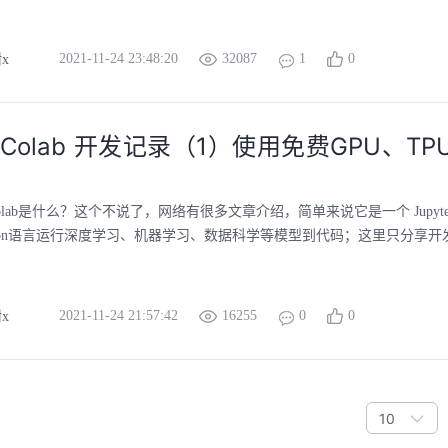
2021-11-24 23:48:20
32087
1
0
x
le Colab 开发记录（1）使用免费GPU、T
e Colab是什么？这个不说了，网络有很多文章介绍，简单来说它是一个 Jupyt
hon语言运行深度学习、机器学习、数据科学等模型到代码；这里只分享开发
2021-11-24 21:57:42
16255
0
0
x
10