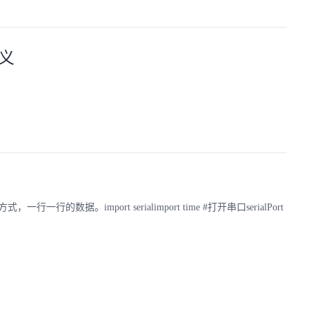
定义
，一行一行的数据。import serialimport time #打开串口serialPort