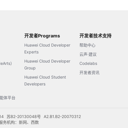
开发者Programs
开发者技术支持
Huawei Cloud Developer
帮助中心
Experts
云声·建议
Huawei Cloud Developer
Arts）
Codelabs
Group
开发者资讯
Huawei Cloud Student
Developers
s智能体平台
14
苏B2-20130048号
A2.B1.B2-20070312
注册服务机构：新网、西数