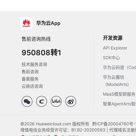
华为云App
开发资源
售前咨询热线
API Explorer
950808转1
SDK中心
技术服务咨询
华为云码道（Code
售前咨询
华为云魔坊
备案服务
（ModelArts）
云商店咨询
MaaS模型即服务
智果AgentArt
©2026 Huaweicloud.com 版权所有
黔ICP备20004760号-
增值电信业务经营许可证：B1.B2-20200593 | 代理域名