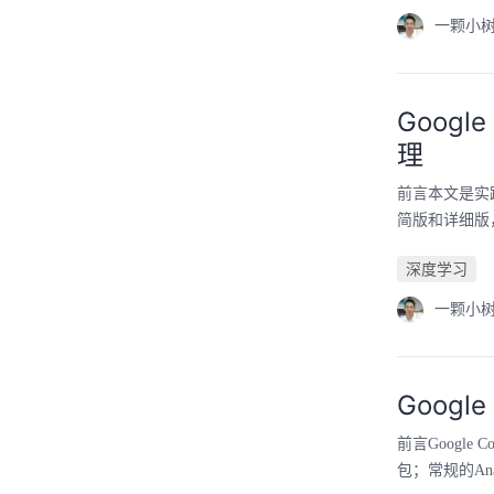
一颗小树
Goog
理
前言本文是实
简版和详细版
深度学习
一颗小树
Googl
前言Google
包；常规的An