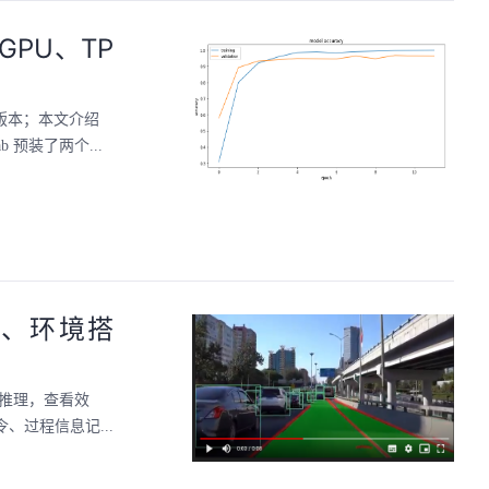
之GPU、TP
w2.x版本；本文介绍
b 预装了两个...
解读、环境搭
后推理，查看效
过程信息记...