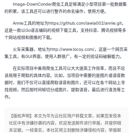
Image-DownConder爬虫工具足够满足小型项目第一批数据集
的积累，该工具还可以进行整齐的命名操作，使用方便。
Annie工具的地址为https://github.com/iawia002/annie.git，
这是一款以Go语言编码的视频下载工具，支持抖音、腾讯视频等多
个网站视频和图像的下载。
火车采集器，地址为http://www.locoy.com/，这是一个网页采
集工具，有GUI界面，使用人群很广，有一定的验证码破解能力。
在实际项目中善用爬虫工具可以大大提高工作效率，而且不应
该局限于爬取的具体内容。比如，当项目中需要的是图片或语音数
据时，我们不仅可以直接爬取语音和图片，还可以在各个网站上寻
找视频，然后按时间帧切分成图片、提取语音，最后进行清洗等工
作。
【版权声明】本文为华为云社区用户转载文章，如果您发现本
社区中有涉嫌抄袭的内容，欢迎发送邮件进行举报，并提供相
关证据，一经查实，本社区将立刻删除涉嫌侵权内容，举报邮