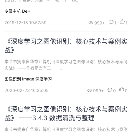
1.3节，作者是万晓燕 孙 航 王 征。
持
建
证
实
的
专属主机 DeH
议
验
收
2019-12-18 19:57:59
999+
1
1
藏
《深度学习之图像识别：核心技术与案例实
战》
本节书摘来自华章计算机《深度学习之图像识别：核心技术与案例
实战》 ——作者是言有三 。
图像识别 Image
深度学习
2020-02-23 10:35:05
999+
0
0
《深度学习之图像识别：核心技术与案例实
战》 ——3.4.3 数据清洗与整理
本节书摘来自华章计算机《深度学习之图像识别：核心技术与案例