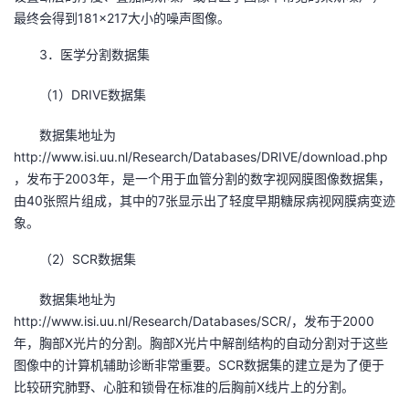
最终会得到181×217大小的噪声图像。
3．医学分割数据集
（1）DRIVE数据集
数据集地址为
http://www.isi.uu.nl/Research/Databases/DRIVE/download.php
，发布于2003年，是一个用于血管分割的数字视网膜图像数据集，
由40张照片组成，其中的7张显示出了轻度早期糖尿病视网膜病变迹
象。
（2）SCR数据集
数据集地址为
http://www.isi.uu.nl/Research/Databases/SCR/，发布于2000
年，胸部X光片的分割。胸部X光片中解剖结构的自动分割对于这些
图像中的计算机辅助诊断非常重要。SCR数据集的建立是为了便于
比较研究肺野、心脏和锁骨在标准的后胸前X线片上的分割。