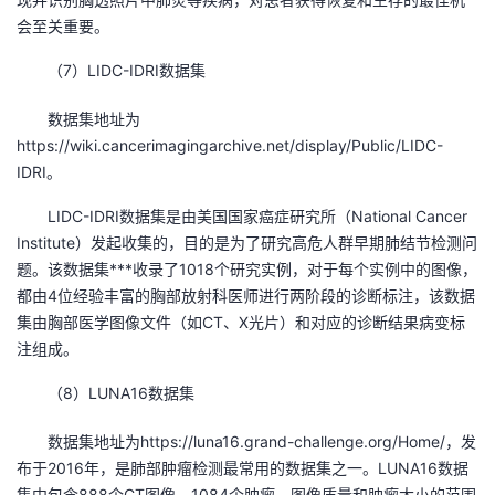
会至关重要。
（7）LIDC-IDRI数据集
数据集地址为
https://wiki.cancerimagingarchive.net/display/Public/LIDC-
IDRI。
LIDC-IDRI数据集是由美国国家癌症研究所（National Cancer
Institute）发起收集的，目的是为了研究高危人群早期肺结节检测问
题。该数据集***收录了1018个研究实例，对于每个实例中的图像，
都由4位经验丰富的胸部放射科医师进行两阶段的诊断标注，该数据
集由胸部医学图像文件（如CT、X光片）和对应的诊断结果病变标
注组成。
（8）LUNA16数据集
数据集地址为https://luna16.grand-challenge.org/Home/，发
布于2016年，是肺部肿瘤检测最常用的数据集之一。LUNA16数据
集中包含888个CT图像，1084个肿瘤，图像质量和肿瘤大小的范围