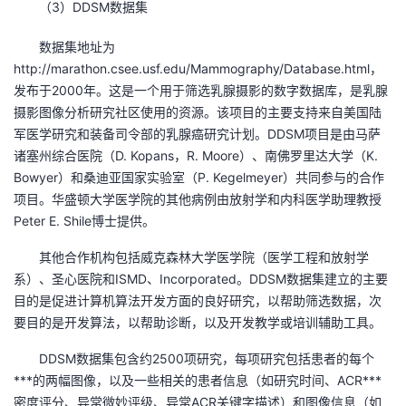
（3）DDSM数据集
数据集地址为
http://marathon.csee.usf.edu/Mammography/Database.html，
发布于2000年。这是一个用于筛选乳腺摄影的数字数据库，是乳腺
摄影图像分析研究社区使用的资源。该项目的主要支持来自美国陆
军医学研究和装备司令部的乳腺癌研究计划。DDSM项目是由马萨
诸塞州综合医院（D. Kopans，R. Moore）、南佛罗里达大学（K.
Bowyer）和桑迪亚国家实验室（P. Kegelmeyer）共同参与的合作
项目。华盛顿大学医学院的其他病例由放射学和内科医学助理教授
Peter E. Shile博士提供。
其他合作机构包括威克森林大学医学院（医学工程和放射学
系）、圣心医院和ISMD、Incorporated。DDSM数据集建立的主要
目的是促进计算机算法开发方面的良好研究，以帮助筛选数据，次
要目的是开发算法，以帮助诊断，以及开发教学或培训辅助工具。
DDSM数据集包含约2500项研究，每项研究包括患者的每个
***的两幅图像，以及一些相关的患者信息（如研究时间、ACR***
密度评分、异常微妙评级、异常ACR关键字描述）和图像信息（如