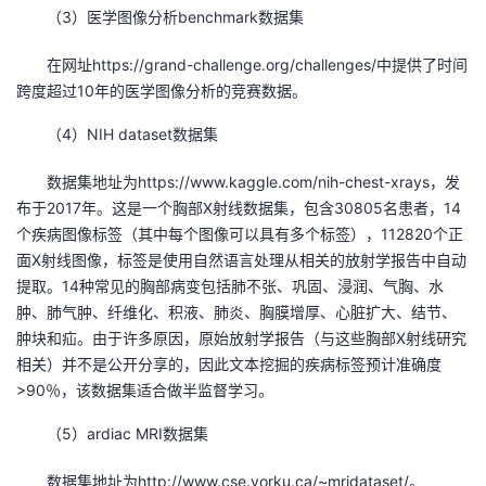
（3）医学图像分析benchmark数据集
在网址https://grand-challenge.org/challenges/中提供了时间
跨度超过10年的医学图像分析的竞赛数据。
（4）NIH dataset数据集
数据集地址为https://www.kaggle.com/nih-chest-xrays，发
布于2017年。这是一个胸部X射线数据集，包含30805名患者，14
个疾病图像标签（其中每个图像可以具有多个标签），112820个正
面X射线图像，标签是使用自然语言处理从相关的放射学报告中自动
提取。14种常见的胸部病变包括肺不张、巩固、浸润、气胸、水
肿、肺气肿、纤维化、积液、肺炎、胸膜增厚、心脏扩大、结节、
肿块和疝。由于许多原因，原始放射学报告（与这些胸部X射线研究
相关）并不是公开分享的，因此文本挖掘的疾病标签预计准确度
>90％，该数据集适合做半监督学习。
（5）ardiac MRI数据集
数据集地址为http://www.cse.yorku.ca/~mridataset/。