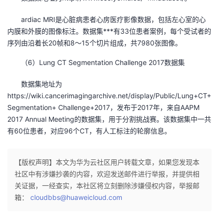
ardiac MRI是心脏病患者心房医疗影像数据，包括左心室的心
内膜和外膜的图像标注。数据集***有33位患者案例，每个受试者的
序列由沿着长20帧和8～15个切片组成，共7980张图像。
（6）Lung CT Segmentation Challenge 2017数据集
数据集地址为
https://wiki.cancerimagingarchive.net/display/Public/Lung+CT+
Segmentation+ Challenge+2017，发布于2017年，来自AAPM
2017 Annual Meeting的数据集，用于分割挑战赛。该数据集中一共
有60位患者，对应96个CT，有人工标注的轮廓信息。
【版权声明】本文为华为云社区用户转载文章，如果您发现本
社区中有涉嫌抄袭的内容，欢迎发送邮件进行举报，并提供相
关证据，一经查实，本社区将立刻删除涉嫌侵权内容，举报邮
箱：
cloudbbs@huaweicloud.com