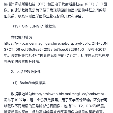
包括计算机断层扫描（CT）和正电子发射断层扫描（PET）/ CT图
像。创建该数据集是为了便于发现基因组和医学图像特征之间的基
础关系，以及预测医学图像生物标记的开发和评估。
（13）QIN LUNG CT数据集
数据集地址为
https://wiki.cancerimagingarchive.net/display/Public/QIN+LUN
G+CT#06 ecf66c9ea64205afbd1cec632694b0，发布于2017
年。该数据集包括47位患者信息对应的47个CT，标注信息包括在左
右两肺的位置部分肿瘤。
2．医学降噪数据集
（1）BrainWeb数据集
数据集地址为http://brainweb.bic.mni.mcgill.ca/brainweb/，
发布于1997年，是一个仿真数据集，用于医学图像降噪。研究者可
以截取不同断层的正常脑部仿真图像，包括T1、T2、PD3种断层，
设置断层的厚度、叠加高斯噪声或者医学图像中常见的莱斯噪声，