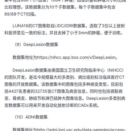
比较理想。该数据集分为10个子数据集，每个子数据集中包含
89/88个CT扫描。
LUNA16的CT图像取自LIDC/IDRI数据集，选取了3位以上放射
科医师意见一致的标注，并且去掉了小于3mm的肿瘤，便于训练。
（9）DeepLesion数据集
数据集地址为https://nihcc.app.box.com/v/DeepLesion。
DeepLesion数据集由美国国立卫生研究院临床中心（NIHCC）
的团队开发，是迄今规模最大的多类别、病灶级别标注临床医疗CT
图像的开放数据集。该数据集中的图像包括多种病变类型，目前包
括4427名患者的32735张CT图像及病变信息，同时也包括肾脏病
变、骨病变、肺结节和淋巴结肿大图像信息。DeepLesion多类别病
变数据集可以用来开发自动化放射诊断的CADx系统。
（10）ADNI数据集
数据集地址为http://adni.loni.usc.edu/data-samples/access-