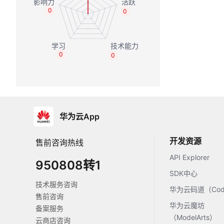
0
0
0
0
华为云App
开发资源
售前咨询热线
API Explorer
950808转1
SDK中心
技术服务咨询
华为云码道（Code
售前咨询
华为云魔坊
备案服务
（ModelArts）
云商店咨询