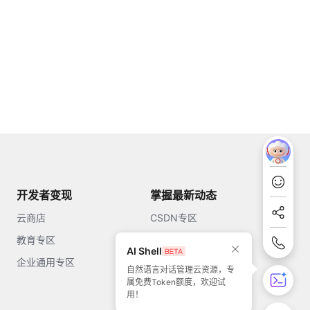
开发者变现
掌握最新动态
云商店
CSDN专区
教育专区
知乎
AI Shell
企业通用专区
开源中国
自然语言对话管理云资源，专
属免费Token额度，欢迎试
51CTO
用！
今日头条