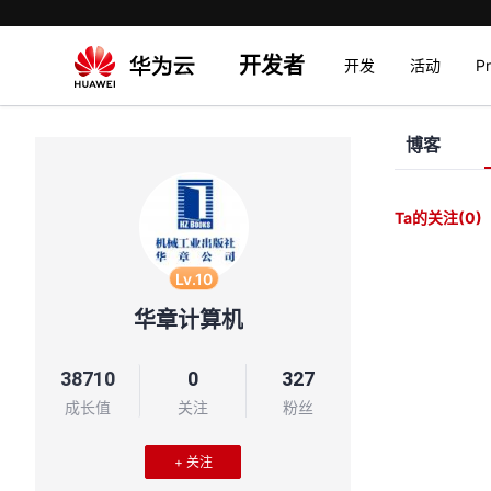
开发者
开发
活动
P
博客
Ta的关注
(0)
Lv.10
华章计算机
38710
0
327
成长值
关注
粉丝
+ 关注