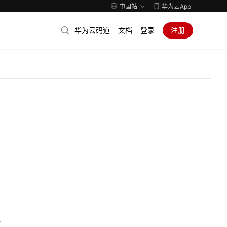
中国站
华为云App
华为云码道
文档
登录
注册
人