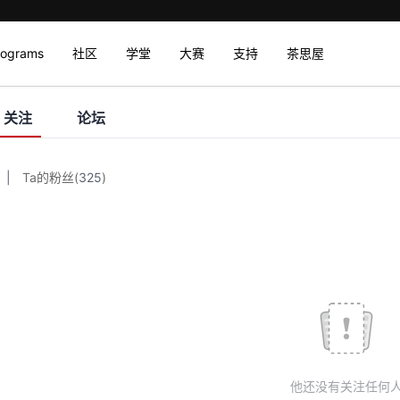
rograms
社区
学堂
大赛
支持
茶思屋
关注
论坛
|
Ta的粉丝
(
325
)
他还没有关注任何