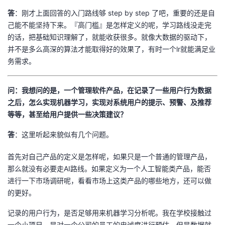
答
：刚才上面回答的入门路线够 step by step 了吧，重要的还是自
己能不能坚持下来。『高门槛』是怎样定义的呢，学习路线没走完
的话，把基础知识理解了，就能收获很多。就像大数据的驱动下，
并不是多么高深的算法才能取得好的效果了，有时一个lr就能满足业
务需求。
问：我想问的是，一个管理软件产品，在记录了一些用户行为数据
之后，怎么实现机器学习，实现对系统用户的提示、预警、及推荐
等等，甚至给用户提供一些决策建议？
答
：这里听起来貌似有几个问题。
首先对自己产品的定义是怎样呢，如果只是一个普通的管理产品，
那么就没有必要走AI路线。如果定义为一个人工智能类产品，能否
进行一下市场调研呢，看看市场上这类产品的哪些地方，还可以做
的更好。
记录的用户行为，是否足够用来机器学习分析呢。我在学校接触过
一个小项目，是对一个公司的员工的忠诚度进行预估，但是数据就