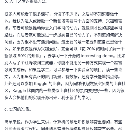
b. 入门之后的提高方法。
很多人可能看了很多课程，也读了不少书，之后却不知道要做什
么。我认为进入或接触一个新领域需要两个方面的支持：兴趣和需
求。前者可能是推动你去入门学习的动力，就像刚才说的那些学习
路线。而后者就可能是进一步提高自己的动力了，不知道如何解决
问题，因为根本没有遇到问题。最重要的是一定要知道自己想做什
么。如果仅仅是作为兴趣爱好，完全可以『花 20% 的时间了解一个
新领域 80% 的知识』，去学习一下开源的 interesting demo。比如
别人写了个汪峰歌词生成器，你能不能用另一种方式实现一个赵雷
歌词生成器。如果是学生，可以参与一下实验室的项目，读一些论
文，因为那里有真正的应用场景，有数据，还有学长能够指点你。
此外还可以参加 Kaggle 的比赛，因为同样作为数据挖掘类的比赛社
区，Kaggle 比国内的一些类似比赛社区的氛围要更好一些，因为很
多人会把他们的实现开源出来，利于新手的学习。
c. 实习的准备。
简单来说，作为学生来讲，计算机的基础知识是非常重要的，有些
公司会要求写代码，因此熟悉常用数据结构算法也非常有必要。然