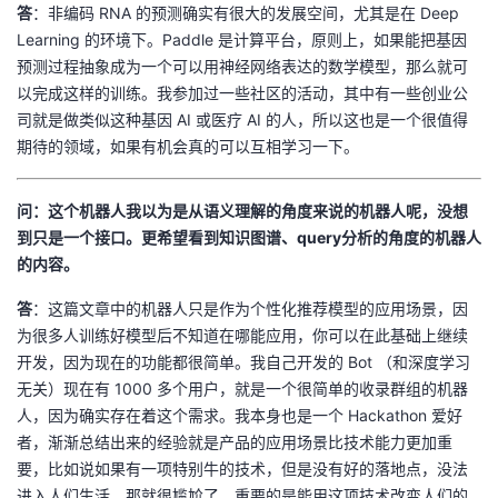
答
：非编码 RNA 的预测确实有很大的发展空间，尤其是在 Deep
Learning 的环境下。Paddle 是计算平台，原则上，如果能把基因
预测过程抽象成为一个可以用神经网络表达的数学模型，那么就可
以完成这样的训练。我参加过一些社区的活动，其中有一些创业公
司就是做类似这种基因 AI 或医疗 AI 的人，所以这也是一个很值得
期待的领域，如果有机会真的可以互相学习一下。
问：这个机器人我以为是从语义理解的角度来说的机器人呢，没想
到只是一个接口。更希望看到知识图谱、query分析的角度的机器人
的内容。
答
：这篇文章中的机器人只是作为个性化推荐模型的应用场景，因
为很多人训练好模型后不知道在哪能应用，你可以在此基础上继续
开发，因为现在的功能都很简单。我自己开发的 Bot （和深度学习
无关）现在有 1000 多个用户，就是一个很简单的收录群组的机器
人，因为确实存在着这个需求。我本身也是一个 Hackathon 爱好
者，渐渐总结出来的经验就是产品的应用场景比技术能力更加重
要，比如说如果有一项特别牛的技术，但是没有好的落地点，没法
进入人们生活，那就很尴尬了，重要的是能用这项技术改变人们的