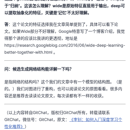
于“归纳”。这该怎么理解？wide是原始特征直接用于输出，deep可
以提取抽象化的特征，关键是‘记忆’不太好理解。
答
：这个论文的特征选择我在文章简单提到了，具体可以看下论
文。如果Wide部分不好理解，Google特意写了一个博客介绍，我觉
得那个讲的应该比我讲的更透彻，地址是
https://research.googleblog.com/2016/06/wide-deep-learning-
better-together-with.html 。
问：候选生成网络结构能详解一下吗？
是指网络的结构吗？这个我们的文章中有一个模型的结构图。（是
的。）我们对图进行了重构，也可以阅读论文的原图看看。很多内
容还是推荐去读读论文原文，每次读都有不一样的收获。
（以上内容转自GitChat，版权归GitChat所有，转载请联系
GitChat，微信号：GitChat，原文：
《李钊：如何入门深度学习个
性化推荐》
）