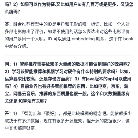
吗？2）如果可以作为特征.又比如用户id有几百万或是更多，又该怎
么编码？
答
：融合推荐模型中的ID是用户和电影的唯一标识，比如一个人对
多部电影做出了评价，如果不使用的话怎么表达出对这些电影评价
的用户是同一个人呢。ID 可以通过 embedding 映射，这个在 book
中就有介绍。
问：1）智能推荐需要依赖多大量级的数据才能做到很好的效果呢？
2）学习该智能推荐和机器学习对硬件有什么特别的要求吗？比如，
运算要求比较高，还是存储方面高？ 3）有java版本的api可以使用
吗？4）目前业界也有好多智能推荐的东西，比如电商，京东，淘
宝，网易云音乐，推荐的东西质量也很一般，这个和大数据量级有
关还是 和算法有关呢？
答
：1）『智能』和『很好』，都是比较模糊的概念吧。能依赖多少
取决于有多少数据，现在有很多开源框架，但开源的数据很少，这
些其实都是财富。