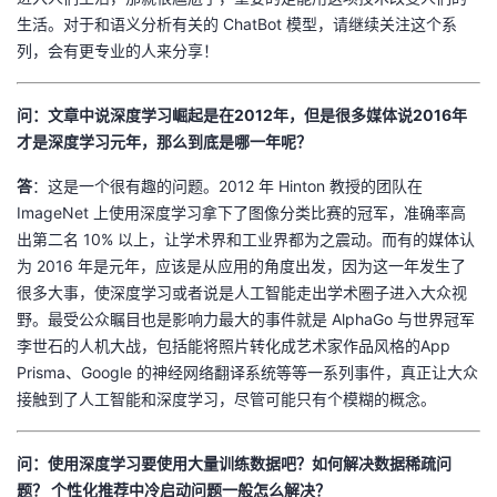
生活。对于和语义分析有关的 ChatBot 模型，请继续关注这个系
列，会有更专业的人来分享！
问：文章中说深度学习崛起是在2012年，但是很多媒体说2016年
才是深度学习元年，那么到底是哪一年呢？
答
：这是一个很有趣的问题。2012 年 Hinton 教授的团队在
ImageNet 上使用深度学习拿下了图像分类比赛的冠军，准确率高
出第二名 10% 以上，让学术界和工业界都为之震动。而有的媒体认
为 2016 年是元年，应该是从应用的角度出发，因为这一年发生了
很多大事，使深度学习或者说是人工智能走出学术圈子进入大众视
野。最受公众瞩目也是影响力最大的事件就是 AlphaGo 与世界冠军
李世石的人机大战，包括能将照片转化成艺术家作品风格的App
Prisma、Google 的神经网络翻译系统等等一系列事件，真正让大众
接触到了人工智能和深度学习，尽管可能只有个模糊的概念。
问：使用深度学习要使用大量训练数据吧？如何解决数据稀疏问
题？ 个性化推荐中冷启动问题一般怎么解决？