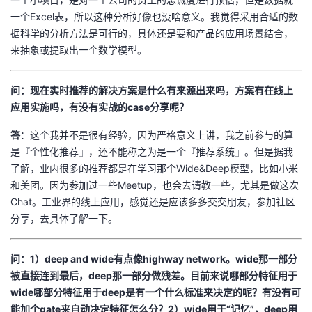
一个Excel表，所以这种分析好像也没啥意义。我觉得采用合适的数
据科学的分析方法是可行的，具体还是要和产品的应用场景结合，
来抽象或提取出一个数学模型。
问：现在实时推荐的解决方案是什么有来源出来吗，方案有在线上
应用实施吗，有没有实战的case分享呢？
答
：这个我并不是很有经验，因为严格意义上讲，我之前参与的算
是『个性化推荐』，还不能称之为是一个『推荐系统』。但是据我
了解，业内很多的推荐都是在学习那个Wide&Deep模型，比如小米
和美团。因为参加过一些Meetup，也会去请教一些，尤其是做这次
Chat。工业界的线上应用，感觉还是应该多多交交朋友，参加社区
分享，去具体了解一下。
问：1）deep and wide有点像highway network。wide那一部分
被直接连到最后，deep那一部分做残差。目前来说哪部分特征用于
wide哪部分特征用于deep是有一个什么标准来决定的呢？有没有可
能加个gate来自动决定特征怎么分？2）wide用于“记忆”，deep用