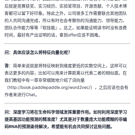
后就是竞赛获奖、实习经历、实验室项目、开源贡献、个人技术博
客都可以留下好印象。除此之外，公司很多工作需要联合其他团队
的人共同沟通完成，所以有时也会考察你的沟通能力、领导能力、
团队合作能力等等『软技能』。总之，如果能证明读书时没有浪费
时间，最好有产出证明的话，拿到offer应该不困难。
问：具体应该怎么将特征向量化呢？
答
：简单来说就是将特征映射到维度更低的实数空间上，这样可以
表达更多的内容，比如可以用来计算距离以代表二者的相似度。在
我们教程中有一章非常细致地介绍了词向量
（http://book.paddlepaddle.org/word2vec/），之后应该也会有
作者来进行Chat。
问：深度学习将在生命科学领域发挥重要作用。如何利用深度学习
提高基因功能预测的精准度？尤其是对于数量庞大功能模糊的非编
码RNA的预测亟待解决，希望能有机会共同探讨这些问题。