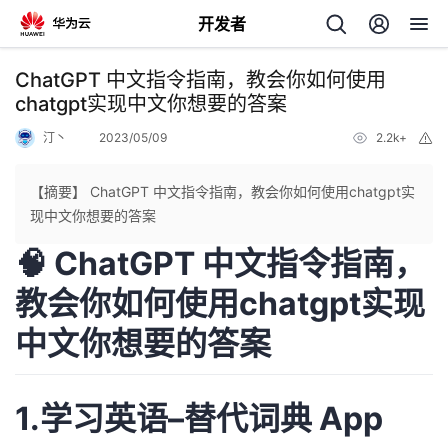
开发者
返
ChatGPT 中文指令指南，教会你如何使用
回
chatgpt实现中文你想要的答案
汀丶
2023/05/09
2.2k+
举
报
【摘要】 ChatGPT 中文指令指南，教会你如何使用chatgpt实
现中文你想要的答案
个
🧠 ChatGPT 中文指令指南，
我
人
教会你如何使用chatgpt实现
中文你想要的答案
的
主
开
页
1.学习英语–替代词典 App
发