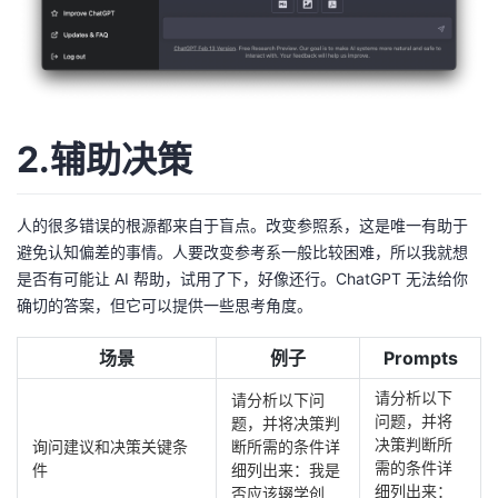
2.辅助决策
人的很多错误的根源都来自于盲点。改变参照系，这是唯一有助于
避免认知偏差的事情。人要改变参考系一般比较困难，所以我就想
是否有可能让 AI 帮助，试用了下，好像还行。ChatGPT 无法给你
确切的答案，但它可以提供一些思考角度。
场景
例子
Prompts
请分析以下
请分析以下问
问题，并将
题，并将决策判
决策判断所
询问建议和决策关键条
断所需的条件详
需的条件详
件
细列出来：我是
细列出来：
否应该辍学创