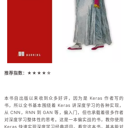
持
建
证
实
的
议
验
收
藏
推荐指数：★★★★☆
本书自出版以来收到众多好评，因为是 Keras 作者写的
书，所以全书基本围绕着 Keras 讲深度学习的各种实现，
从 CNN，RNN 到 GAN 等，偏入门，但也承载着很多作者
对深度学习整体性的思考。这是一本偏实战的书，教你使用
Keras 快速实现深度学习经典项目。看完这本书，基本能对