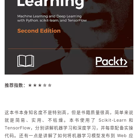
推荐指数：
★
★
★☆☆
这本书本身知名度不是特别高，但是书籍质量很高，简单来说
就是简易、实用、不枯燥。本书使用了 Scikit-Learn 和
TensorFlow，分别讲解机器学习和深度学习，并每章配备实操
代码。还有一点是讲解了如何将机器学习模型发布到 Web 应