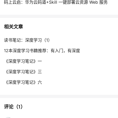
码上云启：华为云码道+Skill 一键部署云资源 Web 服务
相关文章
读书笔记：深度学习（1）
12本深度学习书籍推荐：有入门，有深度
《深度学习笔记》一
《深度学习笔记》三
《深度学习笔记》六
评论（
1
）