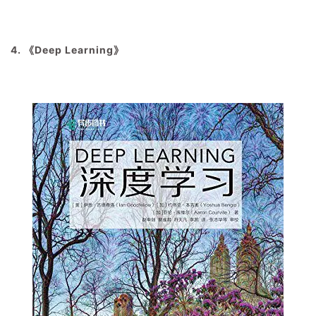
4. 《Deep Learning》