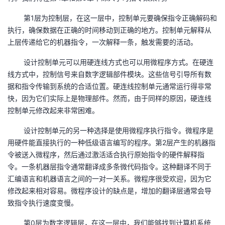
第1层为控制层，在这一层中，控制单元要确保指令正确解码和
执行，确保数据在正确的时间移动到正确的地方。控制单元解释从
上层传递给它的机器指令，一次解释一条，触发需要的活动。
设计控制单元可以用硬连线方式也可以用微程序方式。在硬连
线方式中，控制信号来自数字逻辑部件模块。这些信号引导所有数
据和指令传输到系统的合适位置。硬连线控制单元通常运行得非常
快，因为它们实际上是物理部件。然而，由于同样的原因，硬连线
控制单元修改起来非常困难。
设计控制单元的另一种选择是使用微程序执行指令。微程序是
用硬件能直接执行的一种低级语言编写的程序。第2层产生的机器指
令被送入微程序，然后通过激活适合执行原始指令的硬件解释指
令。一条机器层指令通常翻译成多条微代码指令。这种翻译不同于
汇编语言和机器语言之间的一对一关系。微程序很受欢迎，因为它
修改起来相对容易。微程序设计的缺点是，增加的翻译层通常会导
致指令执行速度变慢。
第0层为数字逻辑层，在这一层中，我们能够找到计算机系统