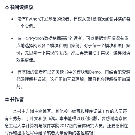
本书阅读建议
没有Python开发基础的读者，建议从第1章顺次阅读并演练每
一个实例。
有一定Python数据挖掘基础的读者，可以根据实际情况有重
点地选择阅读各个模块和项目案例。对于每一个模块和项目案
例，先思考一下实现的思路，然后再亲自动手实现，这样阅读
效果更佳。
有基础的读者可以先阅读书中的模块和Demo，再结合配套源
代码理解并调试，这样更加容易理解，而且也会理解得更加深
刻。
本书作者
本书由方巍主笔编写。其他参与编写和程序调试工作的人员还
有王秀芬、丁叶文和张飞鸿。本书能得以顺利出版，要感谢南京信
息工程大学计算机与软件学院2017级的全体研究人员，还要感谢在
写作和出版过程中给予笔者大量帮助的各位编辑！