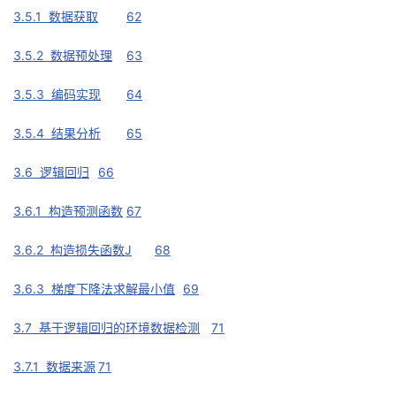
3.5.1 数据获取
62
3.5.2 数据预处理
63
3.5.3 编码实现
64
3.5.4 结果分析
65
3.6 逻辑回归
66
3.6.1 构造预测函数
67
3.6.2 构造损失函数J
68
3.6.3 梯度下降法求解最小值
69
3.7 基于逻辑回归的环境数据检测
71
3.7.1 数据来源
71