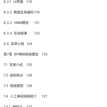
6.3.1 UI界面
119
6.3.2 数据及其编码
119
6.3.3 HMM模型
121
6.3.4 实验结果
122
6.4 本章小结
124
第7章 BP神经网络模型
125
7.1 背景介绍
125
7.2 结构特点
126
7.3 网络模型
126
7.4 人工神经网络简介
127
7.4.1 神经元
127