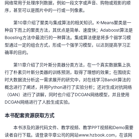
网络常用于处理序列数据，例如一段文字或声音、购物或观影的顺
序，甚至可以是图片中的一行或一列像素。
第10章介绍了聚类与集成算法的相关知识。K-Means聚类是一
种自下而上的聚类方法，其优点是简单、速度快；Adaboost算法是
Boosting方法中最流行的一种算法。集成算法便是将多个弱学习模
型通过一定的组合方式，形成一个强学习模型，以达到提高学习正
确率的目的。
第11章介绍了贝叶斯分类器分类方法，在一个真实数据集上执
行了朴素贝叶斯分类器的训练预测，取得了理想的效果；在围绕实
时大数据流分析这一需求展开的研究中，对在线学习Bandit算法的
概念进行了阐述，并用Python进行了实验分析；还对生成对抗网络
（GAN）进行了讲解，同时也介绍了DCGAN网络模型，并且使用
DCGAN网络进行了人脸生成实验。
本书配套资源获取方式
本书涉及的源代码文件、教学视频、教学PPT视频和Demo需要
读者自行下载。请登录华章公司的网站www.hzbook.com，在该网