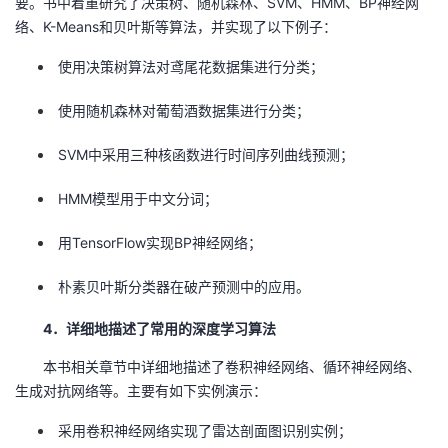
要。书中着重研究了决策树、随机森林、SVM、HMM、BP神经网
络、K-Means和贝叶斯等算法，并实现了以下例子：
使用决策树算法对鸢尾花数据集进行分类；
使用随机森林对葡萄酒数据集进行分类；
SVM中采用三种核函数进行时间序列曲线预测；
HMM模型用于中文分词；
用TensorFlow实现BP神经网络；
朴素贝叶斯分类器在破产预测中的应用。
4．详细地描述了常用的深度学习算法
本书相关章节中详细地描述了卷积神经网络、循环神经网络、
生成对抗网络等。主要有如下实例演示：
采用卷积神经网络实现了雷达剖面图识别实例；