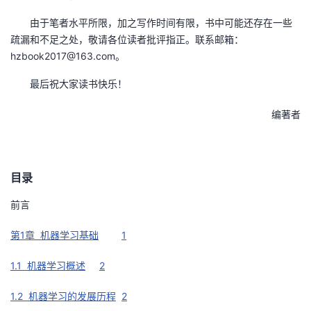
由于笔者水平所限，加之写作时间有限，书中可能还存在一些
疏漏和不足之处，敬请各位读者批评指正。联系邮箱：
hzbook2017@163.com。
最后祝大家读书快乐！
编著者
目录
前言
第1章 机器学习基础
1
1.1 机器学习概述
2
1.2 机器学习的发展历程
2