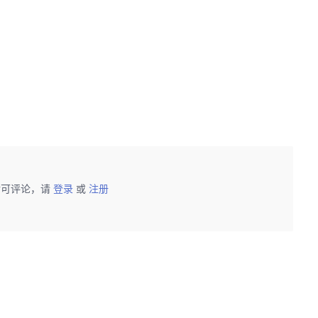
后可评论，请
登录
或
注册