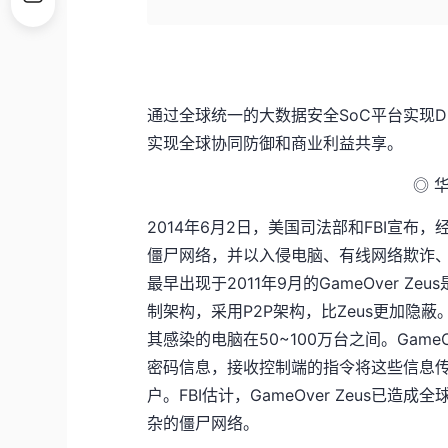
通过全球统一的大数据安全SoC平台实现
实现全球协同防御和商业利益共享。
◎ 
2014年6月2日，美国司法部和FBI宣布，
僵尸网络，并以入侵电脑、有线网络欺诈
最早出现于2011年9月的GameOver Ze
制架构，采用P2P架构，比Zeus更加隐蔽。
其感染的电脑在50~100万台之间。Game
密码信息，接收控制端的指令将这些信息
户。FBI估计，GameOver Zeus已
杂的僵尸网络。