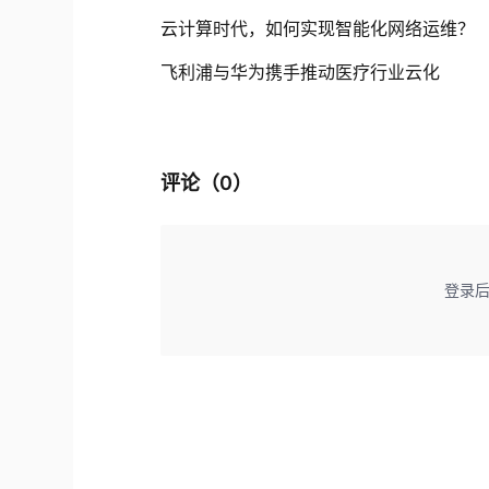
云计算时代，如何实现智能化网络运维？
飞利浦与华为携手推动医疗行业云化
评论（
0
）
登录