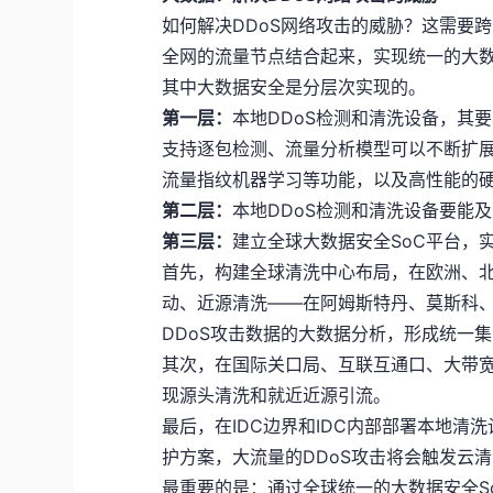
如何解决DDoS网络攻击的威胁？这需要
全网的流量节点结合起来，实现统一的大
其中大数据安全是分层次实现的。
第一层：
本地DDoS检测和清洗设备，其
支持逐包检测、流量分析模型可以不断扩展
流量指纹机器学习等功能，以及高性能的
第二层：
本地DDoS检测和清洗设备要能
第三层：
建立全球大数据安全SoC平台，
首先，构建全球清洗中心布局，在欧洲、
动、近源清洗——在阿姆斯特丹、莫斯科
DDoS攻击数据的大数据分析，形成统一
其次，在国际关口局、互联互通口、大带宽
现源头清洗和就近近源引流。
最后，在IDC边界和IDC内部部署本地清洗
护方案，大流量的DDoS攻击将会触发云
最重要的是：通过全球统一的大数据安全S