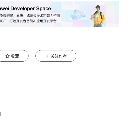
收藏
关注作者
曲