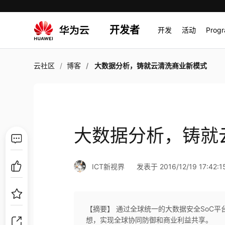
开发者
开发
活动
Prog
云社区
博客
大数据分析，铸就云清洗商业新模式
大数据分析，铸就
ICT新视界
发表于 2016/12/19 17:42:1
【摘要】 通过全球统一的大数据安全SoC平
想，实现全球协同防御和商业利益共享。