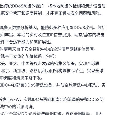
跨出传统DDoS防御的视角，将本地防御的检测和清洗设备与
数据安全管理和调度控制，才能真正解决安全问题和风险。
要具备大数据分析基因，能防御多种应用型DDoS攻击。包括
和丰富、本地的实时及位置IP信誉识别、动态/静态的攻击
硬件平台运算能力和高扩展性。
及时更新来自于安全智能中心的全球僵尸网络IP信誉库。
实现基于立体的防御体系。包括：
北美、亚太、中国等攻击发起的密集区部署，实现全球联
、北京、新加坡、洛杉矶和迈阿密构筑核心节点，实现全球
集中调度和清洗策略下发。
IDC中心部署DDoS清洗设备，并与全球清洗中心联动，实
设备与vFW，实现IDC东西向和南北向流量的完整DDoS防
清洗中心的近源清洗。
oC平台实现DDoS云清洗商业联盟，真正全网联动，用大