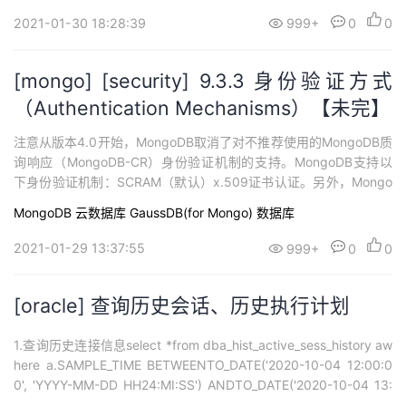
MongoD...
2021-01-30 18:28:39
999+
0
0
[mongo] [security] 9.3.3 身份验证方式
（Authentication Mechanisms）【未完】
注意从版本4.0开始，MongoDB取消了对不推荐使用的MongoDB质
询响应（MongoDB-CR）身份验证机制的支持。MongoDB支持以
下身份验证机制：SCRAM（默认）x.509证书认证。另外，Mongo
DB Enterprise提供了与许多外部身份验证机制的集成，包括Kerber
MongoDB
云数据库 GaussDB(for Mongo)
数据库
os和LDAP。有关MongoDB Enterprise支持的其他身份验证机制，
请参阅 企业身份验证机制...
2021-01-29 13:37:55
999+
0
0
[oracle] 查询历史会话、历史执行计划
1.查询历史连接信息select *from dba_hist_active_sess_history aw
here a.SAMPLE_TIME BETWEENTO_DATE('2020-10-04 12:00:0
0', 'YYYY-MM-DD HH24:MI:SS') ANDTO_DATE('2020-10-04 13:
00:00', 'YYYY-MM-DD HH24:MI:SS')sel...