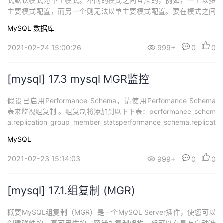
式默认模式为单主模式。不同的模式之间互斥的，例如，一个以多
主要模式配置，而另一个则无法以单主要模式配置。要在模式之间
切换，需要使用其他操作配置重新启动组（不是是服务）。无论采
MySQL
数据库
用哪种部署模式，组复制都不会处理客户端故障转移，而客户端故
障转移必须由应用程序本身，连接器或中间件框架（例如代理或My
2021-02-24 15:00:26
999+
0
0
SQL Ro...
[mysql] 17.3 mysql MGR监控
假设已启用Performance Schema，请使用Perfomance Schema
表来监视组复制 。组复制将添加到以下下表：performance_schem
a.replication_group_member_statsperformance_schema.replicat
ion_group_members这些Performance Schema复制表还显示有关
MySQL
组复制的信息：per...
2021-02-23 15:14:03
999+
0
0
[mysql] 17.1.组复制 (MGR)
概要MySQL组复制（MGR）是一个MySQL Server插件，使您可以
创建弹性的，高可用性的，容错的复制架构。组可以在具有自动选