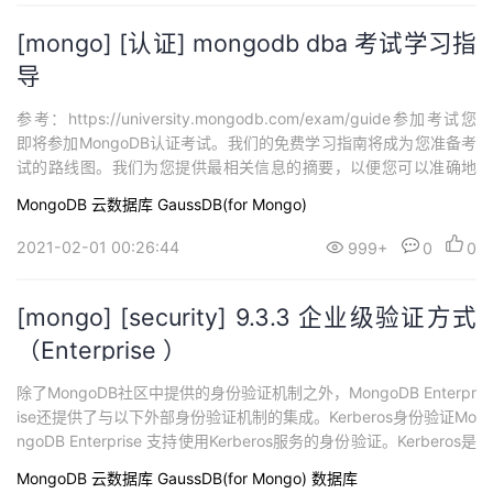
[mongo] [认证] mongodb dba 考试学习指
导
参考：https://university.mongodb.com/exam/guide参加考试您
即将参加MongoDB认证考试。我们的免费学习指南将成为您准备考
试的路线图。我们为您提供最相关信息的摘要，以便您可以准确地
指出最关注的领域。对这里所涉及的主题有充分的了解之后，您就
MongoDB
云数据库 GaussDB(for Mongo)
应该做好通过的准备。祝好运！监察MongoDB专业认证考试完全在
线提供，使您可以在家中或办公室的舒适环境中方便地参加...
2021-02-01 00:26:44
999+
0
0
[mongo] [security] 9.3.3 企业级验证方式
（Enterprise ）
除了MongoDB社区中提供的身份验证机制之外，MongoDB Enterpr
ise还提供了与以下外部身份验证机制的集成。Kerberos身份验证Mo
ngoDB Enterprise 支持使用Kerberos服务的身份验证。Kerberos是
用于大型客户端/服务器系统的行业标准身份验证协议。要将Mongo
MongoDB
云数据库 GaussDB(for Mongo)
数据库
DB与Kerberos一起使用，您必须具有正确配置的Kerberos部署，为