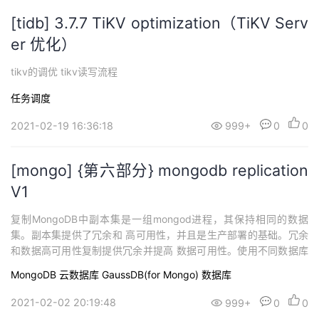
[tidb] 3.7.7 TiKV optimization（TiKV Serv
er 优化）
tikv的调优 tikv读写流程
任务调度
2021-02-19 16:36:18
999+
0
0
[mongo] {第六部分} mongodb replication
V1
复制MongoDB中副本集是一组mongod进程，其保持相同的数据
集。副本集提供了冗余和 高可用性，并且是生产部署的基础。冗余
和数据高可用性复制提供冗余并提高 数据可用性。使用不同数据库
服务器上的多个数据副本，复制可提供一定程度的容错能力，以防
MongoDB
云数据库 GaussDB(for Mongo)
数据库
止单个数据库服务器故障。在某些情况下，复制可以提供更大的读
取容量，因为客户端可以将读取操作发送到不同的服务器。在不同
2021-02-02 20:19:48
999+
0
0
数据中心中维护数据副本可以提高数据...