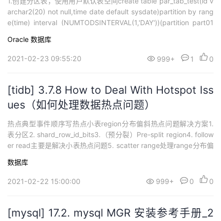
1.创建分区表，使用用户默认表空间create table par_tab_test(id v
archar2(20) not null,time date default sysdate)partition by rang
e(time) interval (NUMTODSINTERVAL(1,'DAY'))(partition part01
values less than(to_date(...
Oracle
数据库
2021-02-23 09:55:20
999+
1
0
[tidb] 3.7.8 How to Deal With Hotspot Iss
ues（如何处理数据热点问题）
热点典型事件顺序写热点小表region分布偏斜热点问题解决方案1.
表分区2. shard_row_id_bits3.（预分裂）Pre-split region4. follow
er read主要是解决小表热点问题5. scatter range处理range分布偏
斜问题6. shuffle leader/region解决region分布偏斜的非常规手段
数据库
2021-02-22 15:00:00
999+
0
0
[mysql] 17.2. mysql MGR 安装参考手册_2