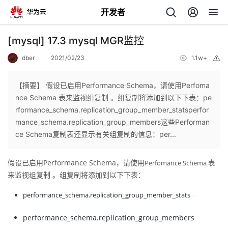
开发者
返
[mysql] 17.3 mysql MGR监控
回
dber
2021/02/23
1.1w+
举
报
【摘要】 假设已启用Performance Schema，请使用Perfoma
nce Schema 表来监视组复制 。组复制将添加到以下下表：pe
rformance_schema.replication_group_member_statsperfor
个
mance_schema.replication_group_members这些Performan
ce Schema复制表还显示有关组复制的信息：per...
我
人
假设已启用
Performance Schema
，请使用
Perfomance Schema 表
的
主
来监视组复制 。组复制将添加到以下下表：
performance_schema.replication_group_member_stats
开
页
performance_schema.replication_group_members
发