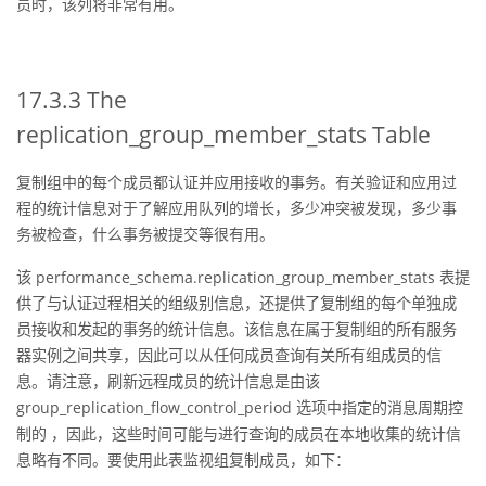
员时，该列将非常有用。
17.3.3 The
replication_group_member_stats Table
复制组中的每个成员都认证并应用接收的事务。有关验证和应用过
程的统计信息对于了解应用队列的增长，多少冲突被发现，多少事
务被检查，什么事务被提交等很有用。
该 performance_schema.replication_group_member_stats 表提
供了与认证过程相关的组级别信息，还提供了复制组的每个单独成
员接收和发起的事务的统计信息。该信息在属于复制组的所有服务
器实例之间共享，因此可以从任何成员查询有关所有组成员的信
息。请注意，刷新远程成员的统计信息是由该
group_replication_flow_control_period 选项
中指定的消息周期控
制的 ，因此，这些时间可能与进行查询的成员在本地收集的统计信
息略有不同。要使用此表监视组复制成员，如下：