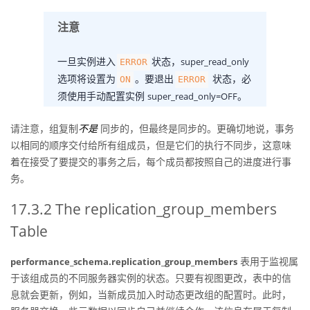
注意
一旦实例进入
状态，
super_read_only
ERROR
选项将设置为
。要退出
状态，必
ON
ERROR
须使用手动配置实例
。
super_read_only=OFF
请注意，组复制
不是
同步的，但最终是同步的。更确切地说，事务
以相同的顺序交付给所有组成员，但是它们的执行不同步，这意味
着在接受了要提交的事务之后，每个成员都按照自己的进度进行事
务。
17.3.2 The replication_group_members
Table
表用于监视属
performance_schema.replication_group_members
于该组成员的不同服务器实例的状态。只要有视图更改，表中的信
息就会更新，例如，当新成员加入时动态更改组的配置时。此时，