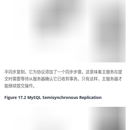
半同步复制，它为协议添加了一个同步步骤。这意味着主服务在提
交时需要等待从服务器确认它已收到事务。只有这样，主服务器才
能继续提交操作。
Figure 17.2 MySQL Semisynchronous Replication