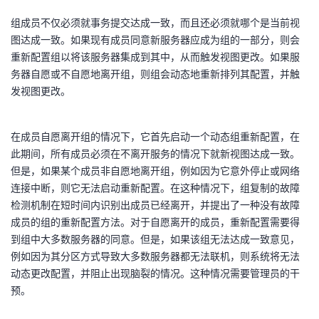
组成员不仅必须就事务提交达成一致，而且还必须就哪个是当前视
图达成一致。如果现有成员同意新服务器应成为组的一部分，则会
重新配置组以将该服务器集成到其中，从而触发视图更改。如果服
务器自愿或不自愿地离开组，则组会动态地重新排列其配置，并触
发视图更改。
在成员自愿离开组的情况下，它首先启动一个动态组重新配置，在
此期间，所有成员必须在不离开服务的情况下就新视图达成一致。
但是，如果某个成员非自愿地离开组，例如因为它意外停止或网络
连接中断，则它无法启动重新配置。在这种情况下，组复制的故障
检测机制在短时间内识别出成员已经离开，并提出了一种没有故障
成员的组的重新配置方法。对于自愿离开的成员，重新配置需要得
到组中大多数服务器的同意。但是，如果该组无法达成一致意见，
例如因为其分区方式导致大多数服务器都无法联机，则系统将无法
动态更改配置，并阻止出现脑裂的情况。这种情况需要管理员的干
预。