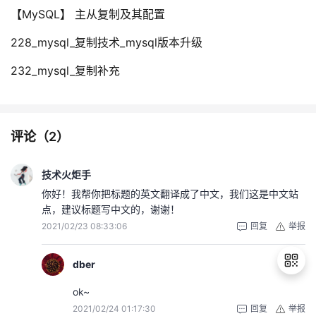
【MySQL】 主从复制及其配置
228_mysql_复制技术_mysql版本升级
232_mysql_复制补充
评论（
2
）
技术火炬手
你好！我帮你把标题的英文翻译成了中文，我们这是中文站
点，建议标题写中文的，谢谢！
2021/02/23 08:33:06
回复
举报
dber
ok~
2021/02/24 01:17:30
回复
举报