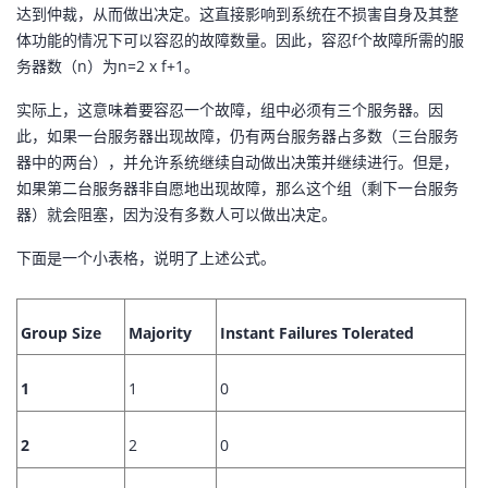
达到仲裁，从而做出决定。这直接影响到系统在不损害自身及其整
体功能的情况下可以容忍的故障数量。因此，容忍f个故障所需的服
务器数（n）为n=2 x f+1。
实际上，这意味着要容忍一个故障，组中必须有三个服务器。因
此，如果一台服务器出现故障，仍有两台服务器占多数（三台服务
器中的两台），并允许系统继续自动做出决策并继续进行。但是，
如果第二台服务器非自愿地出现故障，那么这个组（剩下一台服务
器）就会阻塞，因为没有多数人可以做出决定。
下面是一个小表格，说明了上述公式。
Group Size
Majority
Instant Failures Tolerated
1
1
0
2
2
0