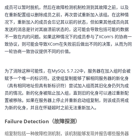
成员可以暂时脱机，然后在故障检测机制检测到其故障之前，以及
在重新配置组以删除成员之前，再次尝试重新加入该组。在这种情
况下，重新加入的成员会忘记其以前的状态，但如果其他成员向其
发送的消息是针对其崩溃前状态的，这可能会导致包括可能的数据
不一致在内的问题。如果这种情况下的成员参与了XCom's 的协商一
致协议，则可能会导致XCom在失败前后做出不同的决策，从而为同
一轮协商一致协议提供不同的价值。
为了消除这种可能性，在MySQL 5.7.22中，服务器在加入组时会被
赋予一个唯一的标识符。这使组复制能够了解相同服务器的新化身
（具有相同地址但具有新标识符）尝试加入组而其旧化身仍列为成
员的情况。新的化身被阻止加入组，直到旧的化身可以通过重新配
置被移除。如果在服务器上停止并重新启动组复制，则该成员将成
为新的化身，并且在怀疑超时之前无法重新加入。
Failure Detection（故障探测）
组复制包括一种故障检测机制，该机制能够发现并报告哪些服务器