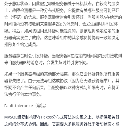
处于静默状态，因此假定哪些服务器处于死机状态。在较高的层次
上，故障检测器是一种分布式服务，它提供有关哪些服务可能已死
亡（怀疑）的信息。服务器静音时会引发怀疑。当服务器A在给定的
时间段内没有接收到来自服务器B的消息时，会发生超时并引发怀
疑。稍后，如果该组同意怀疑可能是真的，则该组将确定给定的服
务器确实发生了故障。这意味着组中的其余成员将协调一致地决定
排除某个给定成员。
服务器静音时会引发怀疑。当服务器A在给定的时间段内没有接收到
来自服务器B的消息时，会发生超时并引发怀疑。
如果一个服务器与组的其他部分隔离，那么它会怀疑其他所有服务
器都失败了。由于无法与组达成协议（因为它无法获得选举），其
怀疑不会产生任何后果。当服务器以这种方式与组隔离时，它将无
法执行任何本地事务。
Fault-tolerance（容错）
MySQL组复制构建在Paxos分布式算法的实现之上，以提供服务器
之间的分布式协调。因此，它需要大多数服务器处于活动状态才能