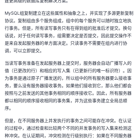
建更高级的数据库复制解决方案。
MySQL组复制建立在这些属性和抽象之上，并实现了多源更新复制
协议。复制组由多个服务组成，组中的每个服务可以随时独立地执
行事务。但是，所有读写事务只有在得到组的批准后才提交。换句
话说，对于任何读写事务，组需要决定是否提交，因此提交操作不
是来自发起服务器的单方面决定。只读事务不需要在组内进行协
调，可以立即提交。
当读写事务准备在发起服务器上提交时，服务器会自动广播写入的
值（已更改的行）和相应的写入集（已更新行的唯一标识符）。因
为事务是通过原子广播发送的，所以组中的所有服务器要么接收事
务，要么没有服务器接收事务。如果他们接收到它，那么他们都会
按照与之前发送的其他事务相同的顺序接收它。因此，所有服务器
都以相同的顺序接收相同的事务集，并为这些事务建立全局总顺
序。
但是，在不同服务器上并发执行的事务之间可能存在冲突。在认证
的过程中，通过检查和比较两个不同的并发事务的写入集来检测这
种冲突。在认证期间，冲突检测在行级别执行：如果在不同服务器