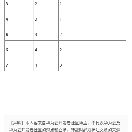
3
2
1
4
3
1
5
3
2
6
4
2
7
4
3
【声明】本内容来自华为云开发者社区博主，不代表华为云及
华为云开发者社区的观点和立场。转载时必须标注文章的来源