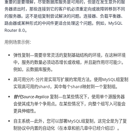
重要的是要理解，尽管数据库服务是可用的，但是在发生意外的服
务器退出时，那些连接到它的客户机必须重定向或故障转移到不同
的服务器。这不是组复制尝试解决的问题。连接器、负载平衡器、
路由器或某种形式的中间件更适合处理这个问题。例如，MySQL
Router 8.0。
用例场景示例：
弹性复制—需要非常灵活的复制基础结构的环境，在这种环境
中，服务的数量必须动态增长或收缩，并且副作用尽可能少。
例如，云数据库服务。
高可用分片-分片是实现写扩展的常用方法。使用MySQL组复制
实现高可用的shard，其中每个shard映射到一个复制组。
替代Source-Replica
复制—在某些情况下，使用单个源服务器
会使其成为单个争用点。在某些情况下，向整个组写入可能会
更具伸缩性。
自主系统—此外，您可以部署MySQL组复制，这完全是为了复
制协议中内置的自动化（在本章和前几章中已经介绍过）。