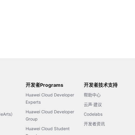
开发者Programs
开发者技术支持
Huawei Cloud Developer
帮助中心
Experts
云声·建议
Huawei Cloud Developer
Arts）
Codelabs
Group
开发者资讯
Huawei Cloud Student