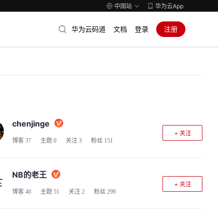
中国站
华为云App
华为云码道
文档
登录
注册
chenjinge
+ 关注
博客
37
主题
0
关注
3
粉丝
151
NB的老王
+ 关注
博客
40
主题
51
关注
2
粉丝
299