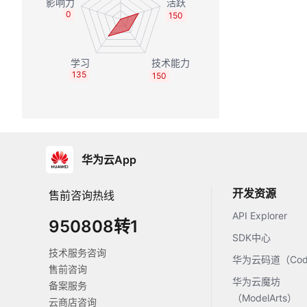
0
150
135
150
华为云App
开发资源
售前咨询热线
API Explorer
950808转1
SDK中心
技术服务咨询
华为云码道（Code
售前咨询
华为云魔坊
备案服务
（ModelArts）
云商店咨询