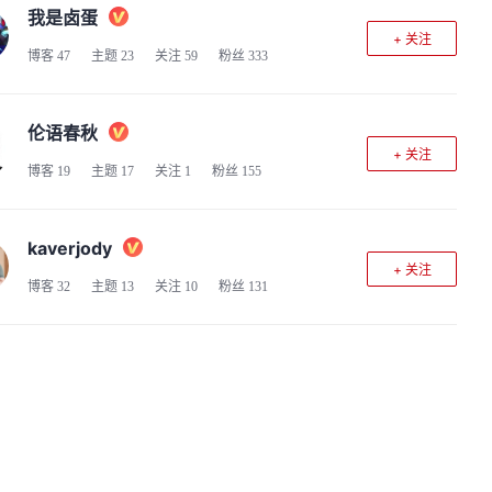
我是卤蛋
+ 关注
博客
47
主题
23
关注
59
粉丝
333
伦语春秋
+ 关注
博客
19
主题
17
关注
1
粉丝
155
kaverjody
+ 关注
博客
32
主题
13
关注
10
粉丝
131