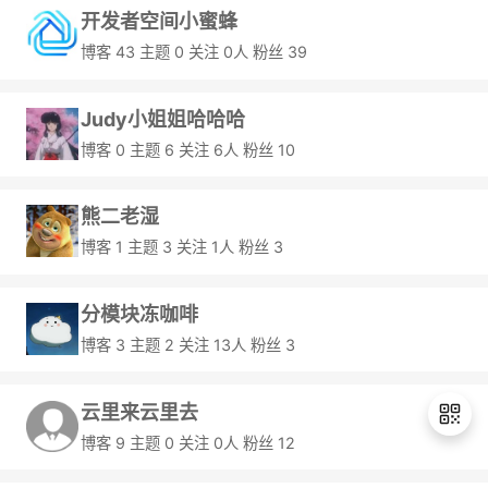
开发者空间小蜜蜂
博客
43
主题
0
关注
0
粉丝
39
Judy小姐姐哈哈哈
博客
0
主题
6
关注
6
粉丝
10
熊二老湿
博客
1
主题
3
关注
1
粉丝
3
分模块冻咖啡
博客
3
主题
2
关注
13
粉丝
3
云里来云里去
博客
9
主题
0
关注
0
粉丝
12