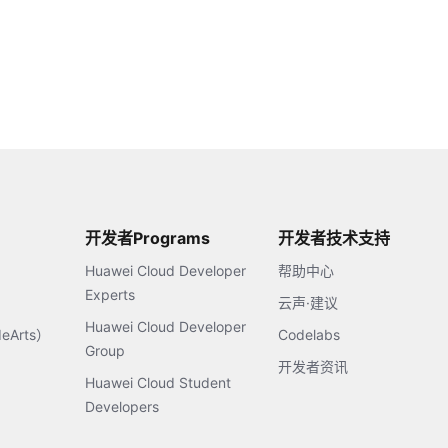
开发者Programs
开发者技术支持
Huawei Cloud Developer
帮助中心
Experts
云声·建议
Huawei Cloud Developer
Arts）
Codelabs
Group
开发者资讯
Huawei Cloud Student
Developers