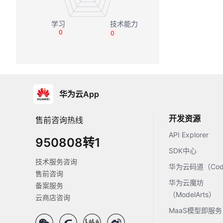
0
0
华为云App
开发资源
售前咨询热线
API Explorer
950808转1
SDK中心
技术服务咨询
华为云码道（Code
售前咨询
华为云魔坊
备案服务
（ModelArts）
云商店咨询
MaaS模型即服务