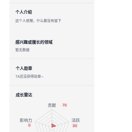
个人介绍
这个人很懒，什么都没有留下
感兴趣或擅长的领域
暂无数据
个人勋章
TA还没获得勋章~
成长雷达
70
0
30