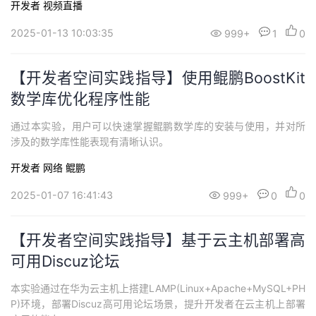
开发者
视频直播
wei、华为开发者空间产品总监 Edwin、华为云中国区开发者生态总
监 James，听听他们对华为开发者空间有哪些看法。
2025-01-13 10:03:35
999+
1
0
【开发者空间实践指导】使用鲲鹏BoostKit
数学库优化程序性能
通过本实验，用户可以快速掌握鲲鹏数学库的安装与使用，并对所
涉及的数学库性能表现有清晰认识。
开发者
网络
鲲鹏
2025-01-07 16:41:43
999+
0
0
【开发者空间实践指导】基于云主机部署高
可用Discuz论坛
本实验通过在华为云主机上搭建LAMP(Linux+Apache+MySQL+PH
P)环境，部署Discuz高可用论坛场景，提升开发者在云主机上部署