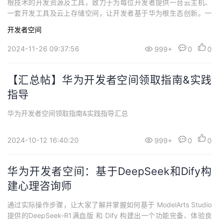
根技术的开发资源及工具，致力于为每位开发者提供一台云主机、
一套开发工具及云上存储空间，让开发者基于华为根生态创新。一
张图带您全面了解华为开发者空间。
开发者空间
2024-11-26 09:37:56
999+
0
0
【汇总帖】华为开发者空间领取指南&实践
指导
华为开发者空间领取指南&实践指导汇总
2024-10-12 16:40:20
999+
0
0
华为开发者空间：基于DeepSeek和Dify构
建心理咨询师
通过实际操作步骤，让大家了解并掌握如何基于 ModelArts Studio
提供的DeepSeek-R1满血版 和 Dify 构建出一个功能完备、体验良