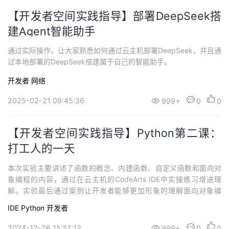
【开发者空间实践指导】部署DeepSeek搭
建Agent智能助手
通过实际操作，让大家熟悉如何通过云主机部署DeepSeek，并且通
过本地部署的DeepSeek搭建属于自己的智能助手。
开发者
网络
2025-02-21 09:45:36
999+
0
0
【开发者空间实践指导】Python第二课：
打工人的一天
本次实验主要讲述了函数的概念、内建函数、自定义函数和面向对
象编程的内容，通过在云主机的CodeArts IDE中实操练习增进理
解。实验最后通过案例让开发者能够更加形象的理解面向对象编
程，以更低的成本和更高的效率对Python有一个入门级别的理解。
IDE
Python
开发者
2024-12-26 15:51:12
999+
0
0