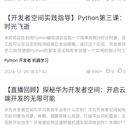
【开发者空间实践指导】Python第三课：
时光飞逝
本实验旨在利用Python编程语言实现一个简单的倒计时计时器，该
工具可以在设定的时间结束后发出提醒。通过这个实验，开发者将
学习如何使用Python的基本语法和库来创建一个实用的倒计时工
具。
Python
开发者
机器学习
2024-12-26 16:07:42
999+
0
0
【直播回顾】探秘华为开发者空间：开启云
端开发的无限可能
华为开发者空间与华为其他平台有什么区别？华为开发者空间如何
巧妙的整合鸿蒙、昇腾、鲲鹏等核心资源，打破平台间的壁垒，实
现跨平台协作？开发者如何迅速把握机遇实现高效创作？本期DTT
年度收官盛典，我们有幸邀请到华为云开发工具和效率首席专家 Ya