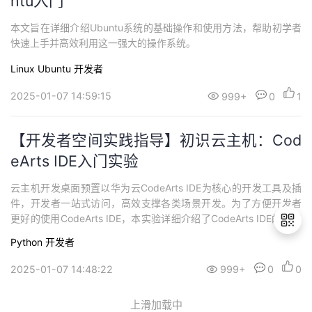
ntu入门
本文旨在详细介绍Ubuntu系统的基础操作和使用方法，帮助初学者
快速上手并高效利用这一强大的操作系统。
Linux
Ubuntu
开发者
2025-01-07 14:59:15
999+
0
1
【开发者空间实践指导】初识云主机：Cod
eArts IDE入门实验
云主机开发桌面预置以华为云CodeArts IDE为核心的开发工具及插
件，开发者一站式访问，高效支撑各类场景开发。为了方便开发者
更好的使用CodeArts IDE，本实验详细介绍了CodeArts IDE的基础
使用方法以及功能。
Python
开发者
2025-01-07 14:48:22
999+
0
0
退
出
上滑加载中
登