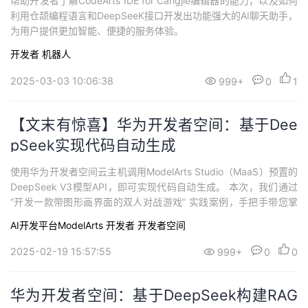
帮助开发者了解CodeArts IDE for Cangjie编辑器的能力，以及如何
利用仓颉编程语言和DeepSeeK接口开发出功能强大的AI聊天助手，
为用户提供更加智能、便捷的服务体验。
开发者
机器人
2025-03-03 10:06:38
999+
0
1
【文末有惊喜】华为开发者空间：基于Dee
pSeek实现代码自动生成
使用华为开发者空间云主机调用ModelArts Studio（MaaS）预置的
DeepSeek V3模型API，即可实现代码自动生成。 本次，我们通过
“开发一款带图形画界面的双人对战游戏” 实践案例，手把手带您掌
握在云主机调用DeepSeek实现代码自动生成的全流程。
AI开发平台ModelArts
开发者
开发者空间
2025-02-19 15:57:55
999+
0
0
华为开发者空间：基于DeepSeek构建RAG