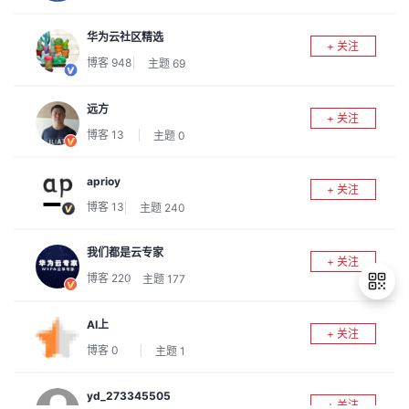
华为云社区精选
+ 关注
博客
948
主题
69
远方
+ 关注
博客
13
主题
0
aprioy
+ 关注
博客
13
主题
240
我们都是云专家
+ 关注
博客
220
主题
177
AI上
+ 关注
博客
0
主题
1
退
出
登
yd_273345505
+ 关注