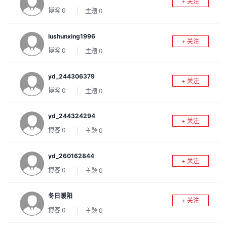
+ 关注
议
注
验
收
博客
0
主题
0
藏
lushunxing1996
+ 关注
博客
0
主题
0
yd_244306379
+ 关注
博客
0
主题
0
yd_244324294
+ 关注
博客
0
主题
0
yd_260162844
+ 关注
博客
0
主题
0
冬日暖阳
+ 关注
博客
0
主题
0