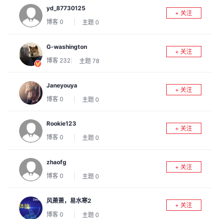
yd_87730125
+ 关注
博客
0
主题
0
G-washington
+ 关注
博客
232
主题
78
Janeyouya
+ 关注
博客
0
主题
0
Rookie123
+ 关注
博客
0
主题
0
zhaofg
+ 关注
博客
0
主题
0
风萧萧，易水寒2
+ 关注
博客
0
主题
0