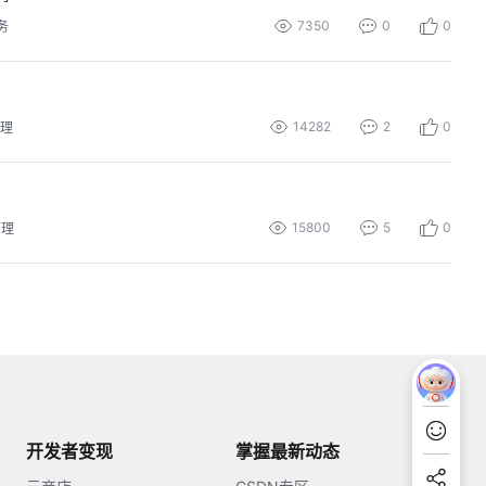
7350
0
0
务
14282
2
0
理
15800
5
0
管理
开发者变现
掌握最新动态