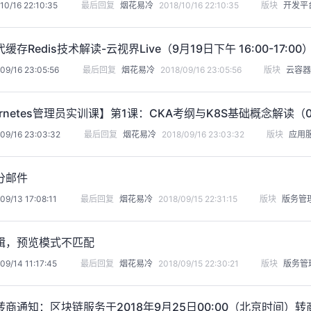
10/16 22:10:35
最后回复
烟花易冷
2018/10/16 22:10:35
版块
开发平
存Redis技术解读-云视界Live（9月19日下午 16:00-17:00
09/16 23:05:56
最后回复
烟花易冷
2018/09/16 23:05:56
版块
云容器
ernetes管理员实训课】第1课：CKA考纲与K8S基础概念解读（0
09/16 23:03:32
最后回复
烟花易冷
2018/09/16 23:03:32
版块
应用
分邮件
09/13 17:08:11
最后回复
烟花易冷
2018/09/15 22:31:15
版块
版务管
辑，预览模式不匹配
09/14 11:17:45
最后回复
烟花易冷
2018/09/15 22:30:21
版块
版务管
商通知：区块链服务于2018年9月25日00:00（北京时间）转