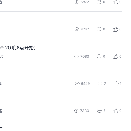
6872
0
0
台
）
8262
0
0
9.20 晚8点开始）
7096
0
0
服务
6449
2
1
理
7330
5
0
理
商