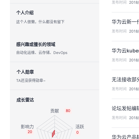
发布时间
2018/
个人介绍
华为云新一代缓
这个人很懒，什么都没有留下
发布时间
2018/
感兴趣或擅长的领域
华为云kub
自动化运维、云存储、DevOps
发布时间
2018/
个人勋章
无法接收部
TA还没获得勋章~
发布时间
2018/
成长雷达
论坛发帖编
80
发布时间
2018/
20
0
华为云产品转