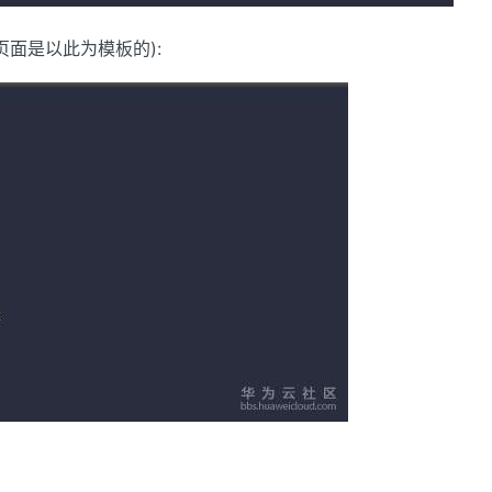
页面是以此为模板的):