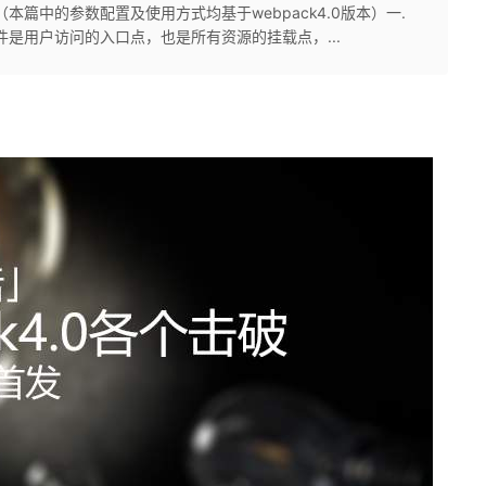
（本篇中的参数配置及使用方式均基于webpack4.0版本）一.
ml文件是用户访问的入口点，也是所有资源的挂载点，...