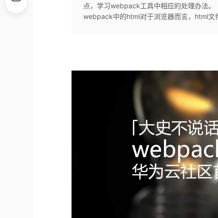
点，学习webpack工具中相应的处理办法。
webpack中的html对于浏览器而言，ht