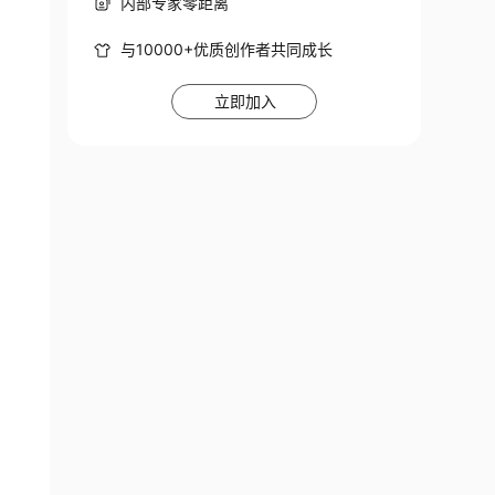
内部专家零距离
与10000+优质创作者共同成长
立即加入