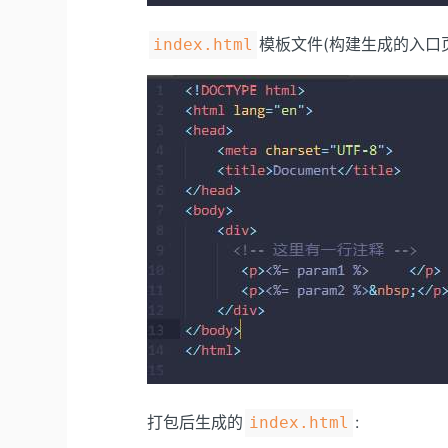
模板文件(构建生成的入口
index.html
打包后生成的
:
index.html