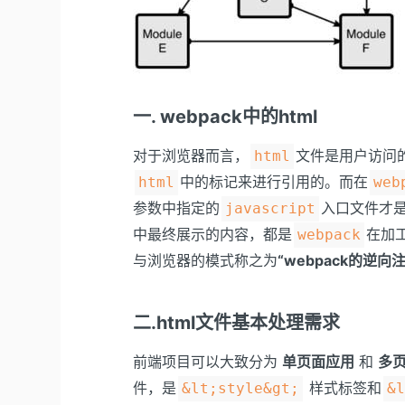
一. webpack中的html
对于浏览器而言，
文件是用户访问
html
中的标记来进行引用的。而在
html
web
参数中指定的
入口文件才
javascript
中最终展示的内容，都是
在加
webpack
与浏览器的模式称之为
“webpack的逆向
二.html文件基本处理需求
前端项目可以大致分为
单页面应用
和
多
件，是
样式标签和
&lt;style&gt;
&