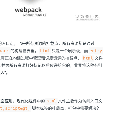
的入口点，也是所有资源的挂载点，所有资源都是通过
的构建世界里，
只是一个展示板，而
pack
html
entry
是真正在构建过程中管理和调度资源的挂载点，
文件
html
工并为所有资源打好标记以后传递给它的，业界将这种有别
注入”
。
页面应用
，现代化组件中的
文件主要作为访问入口文
html
脚本标签的挂载点，打包中需要解决的
lt;script&gt;