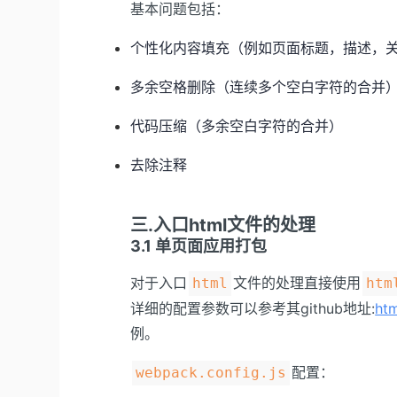
基本问题包括：
个性化内容填充（例如页面标题，描述，
多余空格删除（连续多个空白字符的合并
代码压缩（多余空白字符的合并）
去除注释
三.入口html文件的处理
3.1 单页面应用打包
对于入口
文件的处理直接使用
html
htm
详细的配置参数可以参考其github地址:
ht
例。
配置：
webpack.config.js