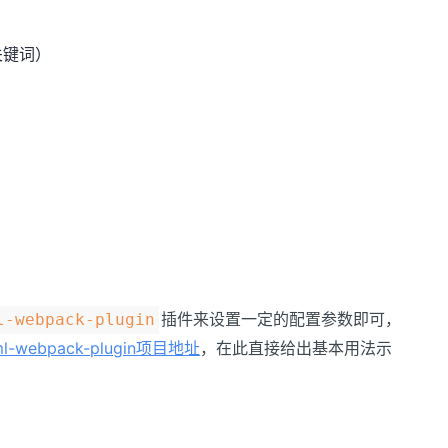
关键词）
）
插件来设置一定的配置参数即可，
l-webpack-plugin
ml-webpack-plugin项目地址
，在此直接给出基本用法示