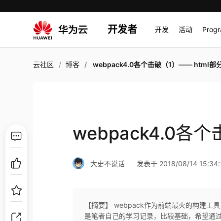
开发者
开发
活动
Prog
云社区
博客
webpack4.0各个击破（1）—— html部
webpack4.0各
大史不说话
发表于 2018/08/14 15:34:
【摘要】 webpack作为前端最火的构建
是笔者自己的学习记录，比较基础，希望通过