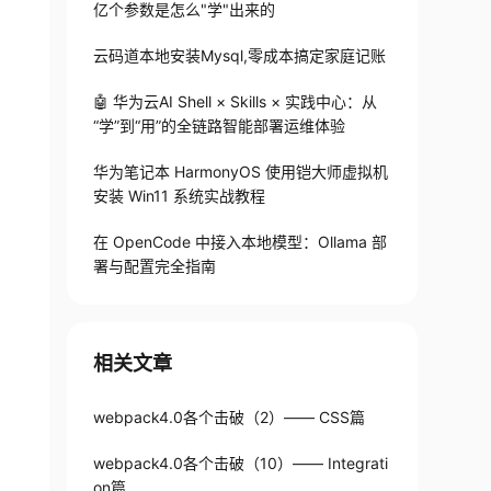
亿个参数是怎么"学"出来的
云码道本地安装Mysql,零成本搞定家庭记账
🤖 华为云AI Shell × Skills × 实践中心：从
“学”到“用”的全链路智能部署运维体验
华为笔记本 HarmonyOS 使用铠大师虚拟机
安装 Win11 系统实战教程
在 OpenCode 中接入本地模型：Ollama 部
署与配置完全指南
相关文章
webpack4.0各个击破（2）—— CSS篇
webpack4.0各个击破（10）—— Integrati
on篇