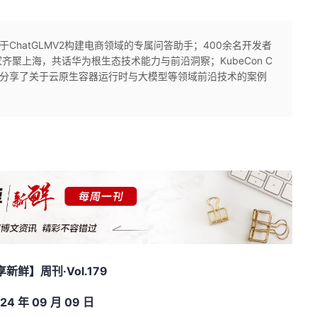
，基于ChatGLMV2构建电商领域的专属问答助手；400余名开发者
聚上海，共话华为根生态技术能力与前沿洞察；KubeCon C
intainer分享了关于云原生容器运行时与大模型等领域前沿技术的案例
享新鲜】周刊
·Vol.179
24
年
09
月 09
日