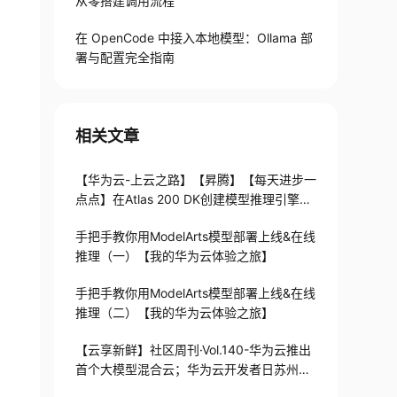
从零搭建调用流程
在 OpenCode 中接入本地模型：Ollama 部
署与配置完全指南
相关文章
【华为云-上云之路】【昇腾】【每天进步一
点点】在Atlas 200 DK创建模型推理引擎，
实现基于自己模型的部署
手把手教你用ModelArts模型部署上线&在线
推理（一）【我的华为云体验之旅】
手把手教你用ModelArts模型部署上线&在线
推理（二）【我的华为云体验之旅】
【云享新鲜】社区周刊·Vol.140-华为云推出
首个大模型混合云；华为云开发者日苏州站
成功举办