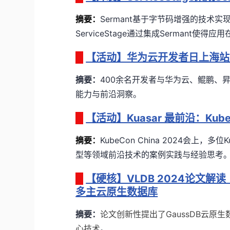
摘要：
Sermant
基于字节码增强的技术实
ServiceStage
通过集成
Sermant
使得应用
【活动】华为云开发者日上海站
摘要：
400余名开发者与华为云、鲲鹏、
能力与前沿洞察。
【活动】Kuasar 最前沿：KubeC
摘要
：
KubeCon China 2024会上，
型等领域前沿技术的案例实践与经验思考
【硬核】VLDB 2024论文解
多主云原生数据库
摘要：
论文创新性提出了GaussDB云
心技术
。