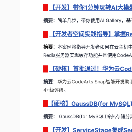
【开发】带你1分钟玩转AI大
摘要：
简单几步，带你使用AI Gallery
【开发者空间实践指导】掌握Re
摘要
：
本案例将指导开发者如何在云主机中安装
Redis服务器实现缓存功能并且使用CodeA
【硬核】首批通过！华为云Code
摘要
：华为云CodeArts Snap智能开发
4+级评级
。
【硬核】GaussDB(for My
摘要：
GaussDB(for MySQL)冷
【开发】ServiceStage集成