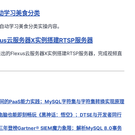
自动学习美食分类
新版自动学习美食分类实操内容
。
us云服务器X实例搭建RTSP服务器
的Flexus云服务器X实例搭建RTSP服务器，完成视频直
间的PaaS能力实践；MySQL字符集与字符集转换实现原理
电脑也能即刻畅玩《黑神话：悟空》；DTSE与开发者同行
年登榜Gartner® SIEM魔力象限；解析MySQL 8.0事务