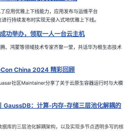
现了应用优雅上下线能力，应用发布与运维平台
在进行持续发布时实现无侵入式地优雅上下线
。
成功举办，领取一人一台云主机
昇腾、鸿蒙等领域技术专家齐聚一堂，共话华为根生态技术
on China 2024 精彩回顾
多位Kuasar社区Maintainer分享了关于云原生容器运行时与大模
。
读丨GaussDB：计算-内存-存储三层池化解耦的
原生数据库的三层池化解耦架构，以及实现多节点透明多写的核