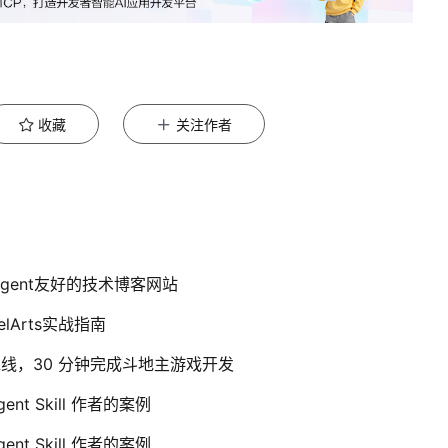
收藏
关注作者
Agent友好的技术博客网站
elArts实战指南
能体流水线，30 分钟完成斗地主游戏开发
nt Skill 作者的案例
nt Skill 作者的案例