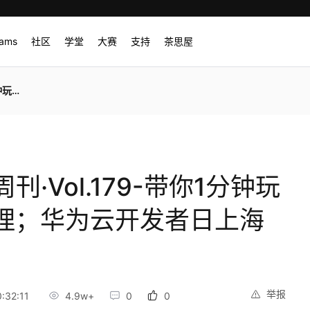
rams
社区
学堂
大赛
支持
茶思屋
成功举办
·Vol.179-带你1分钟玩
推理；华为云开发者日上海
举报
:32:11
4.9w+
0
0