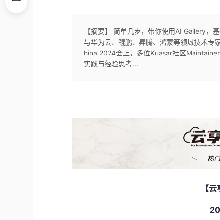
【摘要】 简单几步，带你使用AI Gallery
与华为云、鲲鹏、昇腾、鸿蒙等领域技术专家齐
hina 2024会上，多位Kuasar社区Ma
实践与经验思考...
【云
20