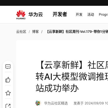
开发者
开发
活动
Prog
云社区
博客
【云享新鲜】社区周刊·Vol.179-带你1分钟玩转AI大模型微调推理；华为云开发者日上海站
【云享新鲜】社区周刊
转AI大模型微调
站成功举办
华为云社区精选
发表于 2024/09/09 10