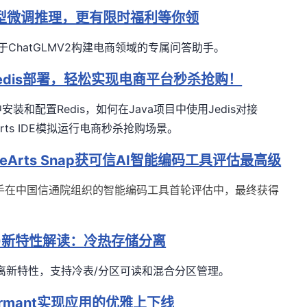
模型微调推理，更有限时福利等你领
，基于ChatGLMV2构建电商领域的专属问答助手。
dis部署，轻松实现电商平台秒杀抢购！
和配置Redis，如何在Java项目中使用Jedis对接
rts IDE模拟运行电商秒杀抢购场景。
Arts Snap获可信AI智能编码工具评估最高级
助手在中
国信通院组织的智能编码工具首轮评估中，最终获得
SQL)新特性解读：冷热存储分离
热存储分离新特性，支持冷表/分区可读和混合分区管理
。
Sermant实现应用的优雅上下线