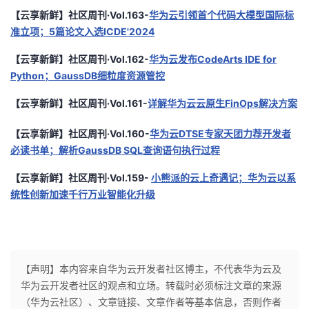
【云享新鲜】社区周刊·Vol.163-
华为云引领首个代码大模型国际标
准立项；5篇论文入选ICDE'2024
【云享新鲜】社区周刊·Vol.162-
华为云发布CodeArts IDE for
Python；GaussDB细粒度资源管控
【云享新鲜】社区周刊·Vol.161-
详解华为云云原生FinOps解决方案
【云享新鲜】社区周刊·Vol.160-
华为云DTSE专家天团力荐开发者
必读书单；解析GaussDB SQL查询语句执行过程
【云享新鲜】社区周刊·Vol.159-
小熊派的云上奇遇记；华为云以系
统性创新加速千行万业智能化升级
【声明】本内容来自华为云开发者社区博主，不代表华为云及
华为云开发者社区的观点和立场。转载时必须标注文章的来源
（华为云社区）、文章链接、文章作者等基本信息，否则作者