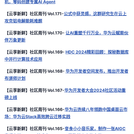
机，零码创建专属AI Agent
【云享新鲜】社区周刊·Vol.171-
公式中获灵感，这群研究生在云上
攻克铝电解能耗难题
【云享新鲜】社区周刊·Vol.170-
让AI重塑千行万业，华为云赋能伙
伴万象更新
【云享新鲜】社区周刊·Vol.169-
HDC 2024精彩回顾；探秘数据库
中并行计算技术应用
【云享新鲜】社区周刊·Vol.168-
华为开发者空间发布，推出开发者
布道师计划
【云享新鲜】社区周刊·Vol.167-
华为开发者大会2024社区活动重
磅上线
【云享新鲜】社区周刊·Vol.166-
华为云连续八年领跑中国桌面云市
场；华为云Stack高效跨云迁移实践
【云享新鲜】社区周刊·Vol.165-
变身小小音乐家，制作一张AIGC