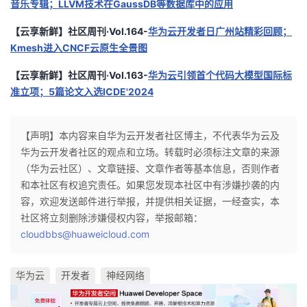
音乐专辑；LLVM技术在GaussDB等数据库中的应用
【云享新鲜】社区周刊·Vol.164-
华为云开发者日广州站精彩回顾；
Kmesh进入CNCF云原生全景图
【云享新鲜】社区周刊·Vol.163-
华为云引领首个代码大模型国际标
准立项；5篇论文入选ICDE'2024
【声明】本内容来自华为云开发者社区博主，不代表华为云及
华为云开发者社区的观点和立场。转载时必须标注文章的来源
（华为云社区）、文章链接、文章作者等基本信息，否则作者
和本社区有权追究责任。如果您发现本社区中有涉嫌抄袭的内
容，欢迎发送邮件进行举报，并提供相关证据，一经查实，本
社区将立刻删除涉嫌侵权内容，举报邮箱：
cloudbbs@huaweicloud.com
华为云
开发者
神经网络