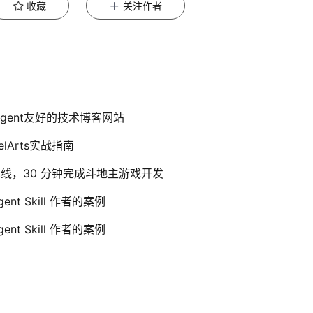
收藏
关注作者
Agent友好的技术博客网站
elArts实战指南
能体流水线，30 分钟完成斗地主游戏开发
nt Skill 作者的案例
nt Skill 作者的案例