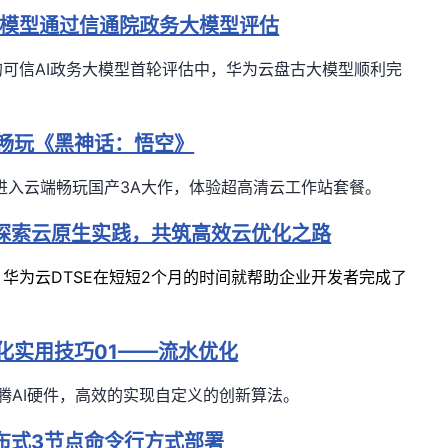
模型通过信通院政务大模型评估
可信AI政务大模型首轮评估中，华为云盘古大模型顺利完
畅玩《黑神话：悟空》
进入云端畅玩国产3A大作，体验超高清云工作站套餐。
，探索云原生实践，共筑高效云优化之路
华为云DTSE在短短2个月的时间就帮助企业开发者完成了
优化实用技巧01——流水优化
于昇腾AI硬件，高效的实现自定义的创新算法。
0 分布式3节点命令行方式部署