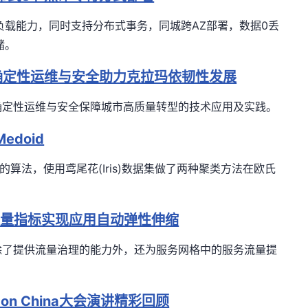
合负载能力，同时支持分布式事务，同城跨AZ部署，数据0丢
储。
确定性运维与安全助力克拉玛依韧性发展
确定性运维与安全保障城市高质量转型的技术应用及实践。
edoid
doid 的算法，使用鸢尾花(Iris)数据集做了两种聚类方法在欧氏
层流量指标实现应用自动弹性伸缩
tio除了提供流量治理的能力外，还为服务网格中的服务流量提
Con China大会演讲精彩回顾