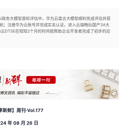
AI政务大模型首轮评估中，华为云盘古大模型顺利完成评估并获
别；注册华为云账号并完成实名认证，进入云端畅玩国产3A大
云DTSE在短短2个月的时间就帮助企业开发者完成了初步的应
享新鲜】周刊
·Vol.177
024
年
08
月 26
日