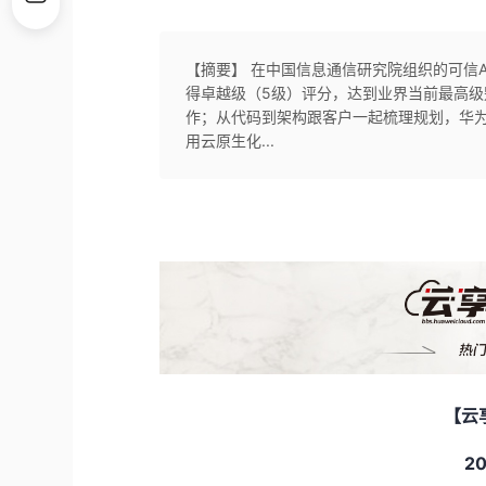
【摘要】 在中国信息通信研究院组织的可信
得卓越级（5级）评分，达到业界当前最高级
作；从代码到架构跟客户一起梳理规划，华为
用云原生化...
【云
2