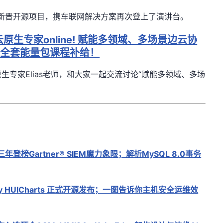
CF社区新晋开源项目，携车联网解决方案再次登上了演讲台
。
原生专家online! 赋能多领域、多场景边云协
有全套能量包课程补给！
专家Elias老师，和大家一起交流讨论“赋能多领域、多场
年登榜Gartner® SIEM魔力象限；解析MySQL 8.0事务
iny HUICharts 正式开源发布；一图告诉你主机安全运维效