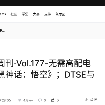
rams
社区
学堂
大赛
支持
茶思屋
同行
·Vol.177-无需高配电
黑神话：悟空》；DTSE与
举报
:28:05
4.8w+
0
0