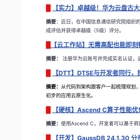
【实力】卓越级！华为云盘古大
摘要
：
近日，在中国信息通信研究院组织的
成评估并获得卓越级（5级）评分
。
【云工作站】无需高配也能即刻
摘要：
注册华为云账号并完成实名认证，
【DTT】DTSE与开发者同行
摘要：
从代码到架构跟客户一起梳理规划，
初步的应用云原生化
。
【硬核】Ascend C算子性能
摘要：
使用Ascend C，开发者可以基
【开发】GaussDB 24.1.3