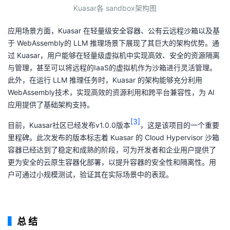
Kuasar各 sandbox架构图
应用场景方面，Kuasar 在轻量级安全容器、公有云远程沙箱以及基
于 WebAssembly的 LLM 推理场景下展现了其巨大的架构优势。通
过 Kuasar，用户能够在轻量级虚拟机中实现高效、安全的资源隔离
与管理，甚至可以将远程的IaaS的虚拟机作为沙箱进行灵活管理。
此外，在运行 LLM 推理任务时，Kuasar 的架构能够充分利用
WebAssembly技术，实现高效的资源利用和跨平台兼容性，为 AI
应用提供了基础架构支持。
[3]
目前，Kuasar社区已经发布v1.0.0版本
，这是该项目的一个重要
里程碑。此次发布的版本标志着 Kuasar 的 Cloud Hypervisor 沙箱
容器已经达到了稳定和成熟的阶段，可为开发者和企业用户提供了
更为安全的云原生容器化部署，以提升容器的安全性和隔离性。用
户可通过小规模测试，验证其在实际场景中的表现。
▍
总 结