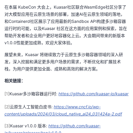
在本届 KubeCon 大会上，Kuasar社区联合WasmEdge社区分享了
对大模型应用在云原生场景的部署，加速AI在云原生领域的落地，
和Containerd社区展示了应用最新的Sandbox API构建多沙箱容器
运行时的可能，以及Kuasar 社区在这方面的应用案例和探索，旨在
帮助开发者和企业用户更好地容器化上云。大会期间带来的新版本
v1.0.0性能更加成熟，欢迎大家体验。
展望未来，Kuasar 将继续致力于云原生多沙箱容器领域的深入研
发，深入挖掘和满足更多用户场景的需求，不断优化和扩展技术
栈，为用户提供更加全面、成熟和高效的解决方案。
相关链接：
[1]
Kuasar多沙箱容器运行时:
https://github.com/kuasar-io/kuasar
[2]
云原生人工智能白皮书:
https://www.cncf.io/wp-
content/uploads/2024/03/cloud_native_ai24_031424a-2.pdf
[3]
Kuasar v1.0.0 版本:
https://github.com/kuasar-
io/kuasar/releases/tag/v1.0.0