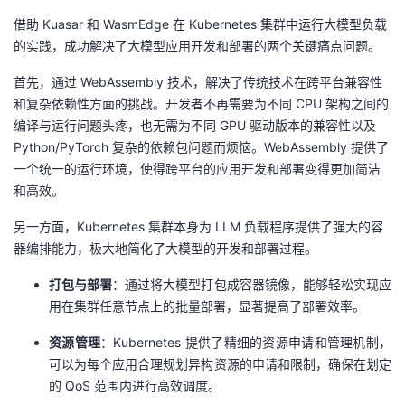
借助 Kuasar 和 WasmEdge 在 Kubernetes 集群中运行大模型负载
的实践，成功解决了大模型应用开发和部署的两个关键痛点问题。
首先，通过 WebAssembly 技术，解决了传统技术在跨平台兼容性
和复杂依赖性方面的挑战。开发者不再需要为不同 CPU 架构之间的
编译与运行问题头疼，也无需为不同 GPU 驱动版本的兼容性以及
Python/PyTorch 复杂的依赖包问题而烦恼。WebAssembly 提供了
一个统一的运行环境，使得跨平台的应用开发和部署变得更加简洁
和高效。
另一方面，Kubernetes 集群本身为 LLM 负载程序提供了强大的容
器编排能力，极大地简化了大模型的开发和部署过程。
打包与部署
：通过将大模型打包成容器镜像，能够轻松实现应
用在集群任意节点上的批量部署，显著提高了部署效率。
资源管理
：Kubernetes 提供了精细的资源申请和管理机制，
可以为每个应用合理规划异构资源的申请和限制，确保在划定
的 QoS 范围内进行高效调度。