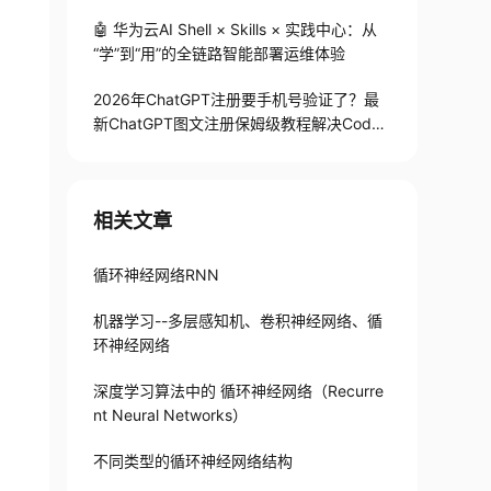
🤖 华为云AI Shell × Skills × 实践中心：从
“学”到“用”的全链路智能部署运维体验
2026年ChatGPT注册要手机号验证了？最
新ChatGPT图文注册保姆级教程解决Codex
手机号验证难题
相关文章
循环神经网络RNN
机器学习--多层感知机、卷积神经网络、循
环神经网络
深度学习算法中的 循环神经网络（Recurre
nt Neural Networks）
不同类型的循环神经网络结构