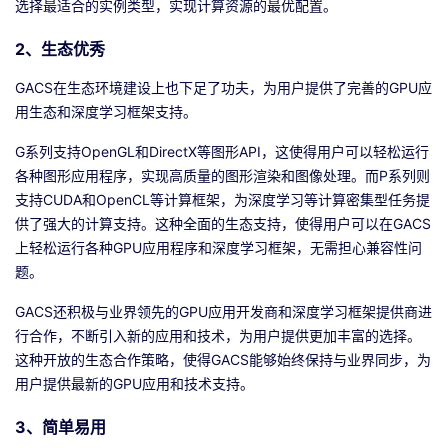
选择最适合的实例类型，实现计算资源的最优配置。
2、生态优秀
GACS
在生态环境建设上也下足了功夫，为用户提供了完善的
GPU
应
用生态和深度学习框架支持。
G
系列支持
OpenGL
和
DirectX
等图形
API
，这使得用户可以轻松运行
各种图形应用程序，实现高质量的图形渲染和图像处理。而
P
系列则
支持
CUDA
和
OpenCL
等计算框架，为深度学习等计算密集型任务提
供了强大的计算支持。这种全面的生态支持，使得用户可以在
GACS
上轻松运行各种
GPU
应用程序和深度学习框架，无需担心兼容性问
题。
GACS
还积极与业界领先的
GPU
应用开发商和深度学习框架提供商进
行合作，不断引入新的应用和技术，为用户提供更加丰富的选择。
这种开放的生态合作策略，使得
GACS
能够始终保持与业界同步，为
用户提供最新的
GPU
应用和技术支持。
3、简单易用