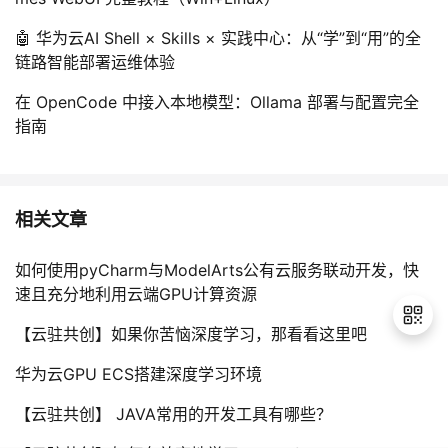
🤖 华为云AI Shell × Skills × 实践中心：从“学”到“用”的全
链路智能部署运维体验
在 OpenCode 中接入本地模型：Ollama 部署与配置完全
指南
相关文章
如何使用pyCharm与ModelArts公有云服务联动开发，快
速且充分地利用云端GPU计算资源
【云驻共创】如果你苦恼深度学习，那看看这里吧
华为云GPU ECS搭建深度学习环境
退
【云驻共创】 JAVA常用的开发工具有哪些？
出
登