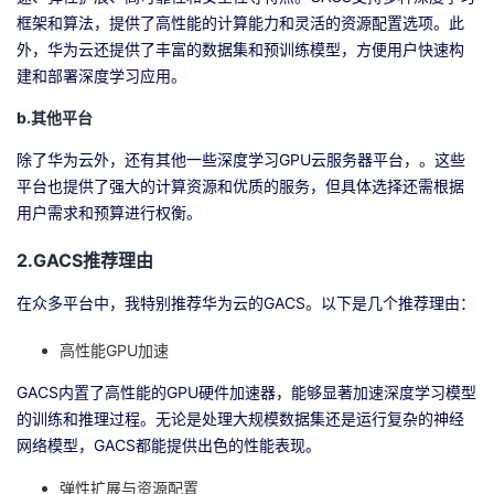
我
注
框架和算法，提供了高性能的计算能力和灵活的资源配置选项。此
的
开
外，华为云还提供了丰富的数据集和预训练模型，方便用户快速构
建和部署深度学习应用。
的
Programs
发
b.其他平台
支
者
除了华为云外，还有其他一些深度学习
GPU
云服务器平台，。这些
持
平台也提供了强大的计算资源和优质的服务，但具体选择还需根据
学
用户需求和预算进行权衡。
我
堂
2.
GACS
推荐理由
的
我
我
在众多平台中，我特别推荐华为云的
GACS
。以下是几个推荐理由：
技
的
的
我
高性能
GPU
加速
GACS
内置了高性能的
GPU
硬件加速器，能够显著加速深度学习模型
术
云
课
的
我
的训练和推理过程。无论是处理大规模数据集还是运行复杂的神经
网络模型，
GACS
都能提供出色的性能表现。
支
声
程
认
的
我
弹性扩展与资源配置