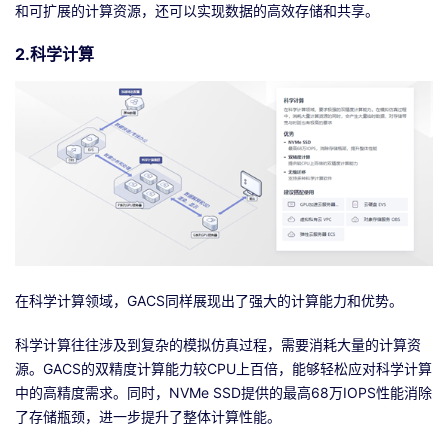
和可扩展的计算资源，还可以实现数据的高效存储和共享。
2.科学计算
在科学计算领域，
GACS
同样展现出了强大的计算能力和优势。
科学计算往往涉及到复杂的模拟仿真过程，需要消耗大量的计算资
源。
GACS
的双精度计算能力较
CPU
上百倍，能够轻松应对科学计算
中的高精度需求。同时，
NVMe SSD
提供的最高
68
万
IOPS
性能消除
了存储瓶颈，进一步提升了整体计算性能。