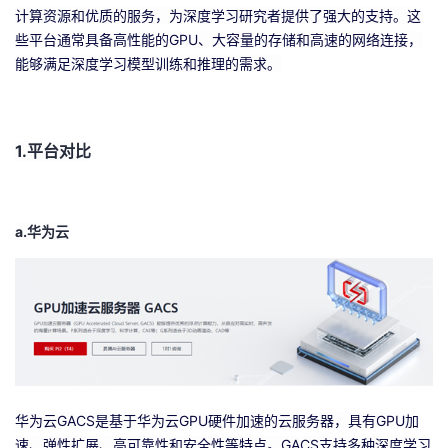
计算资源和优质的服务，为深度学习研究者提供了强大的支持。这
者
些平台通常具备高性能的
GPU
、大容量的存储和高速的网络连接，
能够满足深度学习模型训练和推理的需求。
我
的
我
1.平台对比
博
的
我
客
论
的
我
a.华为云
坛
圈
的
我
子
直
的
我
我
播
活
的
我
动
关
华为云
GACS
是基于华为云
GPU
硬件加速的云服务器，具有
GPU
加
的
速、弹性扩展、高可靠性和安全性等特点。
GACS
支持多种深度学习