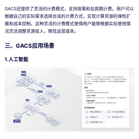
GACS
还提供了灵活的计费模式，支持按需和包周期计费。用户可以
根据自己的实际需求选择合适的计费方式，实现计算资源的弹性扩
展和成本控制。这种灵活的计费模式使得用户能够根据实际使用情
况灵活调整资源投入，降低运营成本。
三、GACS
应用场景
1.人工智能