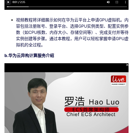
视频教程将详细展示如何在华为云平台上申请
GPU
虚拟机。内
容包括注册账号、登录平台、选择
GPU
实例类型、配置实例参
数（如
CPU
核数、内存大小、存储空间等）、完成支付并等待
实例创建等步骤。通过本教程，用户可以轻松掌握申请
GPU
虚
拟机的全过程。
b.华为云异构计算服务介绍