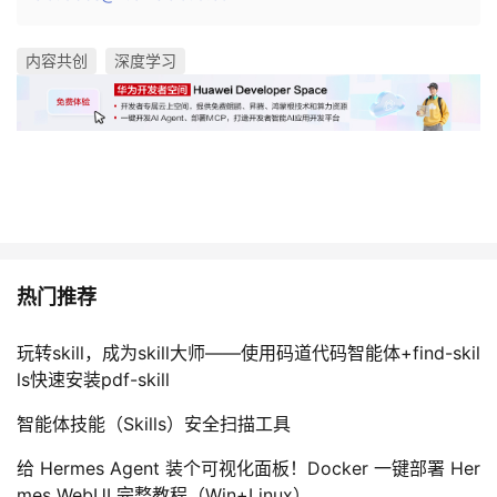
内容共创
深度学习
热门推荐
玩转skill，成为skill大师——使用码道代码智能体+find-skil
ls快速安装pdf-skill
智能体技能（Skills）安全扫描工具
给 Hermes Agent 装个可视化面板！Docker 一键部署 Her
mes WebUI 完整教程（Win+Linux）