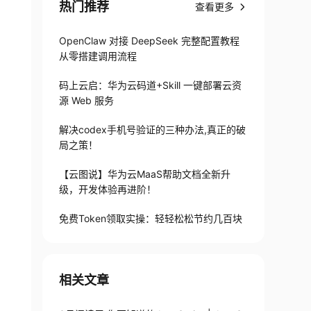
热门推荐
查看更多
OpenClaw 对接 DeepSeek 完整配置教程
从零搭建调用流程
码上云启：华为云码道+Skill 一键部署云资
源 Web 服务
解决codex手机号验证的三种办法,真正的破
局之策！
【云图说】华为云MaaS帮助文档全新升
级，开发体验再进阶！
免费Token领取实操：轻轻松松节约几百块
相关文章