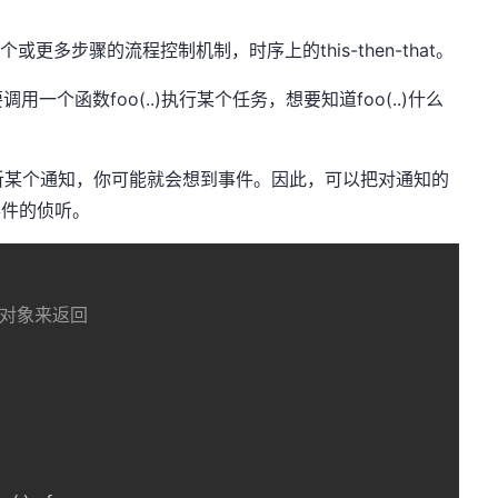
或更多步骤的流程控制机制，时序上的this-then-that。
个函数foo(..)执行某个任务，想要知道foo(..)什么
需要侦听某个通知，你可能就会想到事件。因此，可以把对通知的
事件的侦听。
理对象来返回