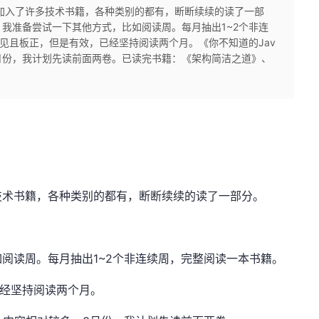
加入了许多技术书籍，各种类别的都有，断断续续的读了一部
我准备尝试一下其他方式，比如阅读周。每月抽出1~2个非连
常见且板正，但是有效，已经坚持阅读两个月。《你不知道的Jav
。3月份，我计划先读前面两卷。已读完书籍：《架构简洁之道》、
技术书籍，各种类别的都有，断断续续的读了一部分。
阅读周。每月抽出1~2个非连续周，完整阅读一本书籍。
已经坚持阅读两个月。