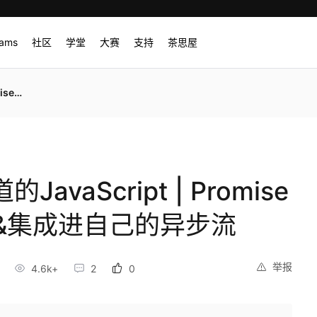
rams
社区
学堂
大赛
支持
茶思屋
的异步流
vaScript | Promise
&集成进自己的异步流
举报
4.6k+
2
0