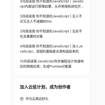
3月阅读周·你不知道的JavaScript | JavaSc
ript内部运行原理启蒙，从作用域和闭包开
始
3月阅读周·你不知道的JavaScript | 无人不
识又无人不迷糊的this
3月阅读周·你不知道的JavaScript | 无处不
在且重要的对象
4月阅读周·你不知道的JavaScript | 深入Ja
vaScript，坚固的基础是点滴构造起来的
10月阅读周·JavaScript异步编程设计快速响
应的网络应用：生成Promise对象篇
加入云驻计划，成为创作者
华为云周边好礼