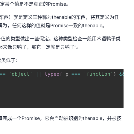
定某个值是不是真正的Promise。
e的东西）就是定义某种称为thenable的东西，将其定义为任
为，任何这样的值就是Promise一致的thenable。
个值的类型做出一些假定。这种类型检查一般用术语鸭子类
起来像只鸭子，那它一定就是只鸭子”。
致类似于：
==
'object'
||
typeof
 p 
===
'function'
)
&&
t
值完成一个Promise，它会自动被识别为thenable，并被按