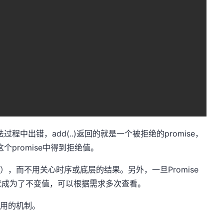
！
中出错，add(..)返回的就是一个被拒绝的promise，
这个promise中得到拒绝值。
合），而不用关心时序或底层的结果。另外，一旦Promise
就成为了不变值，可以根据需求多次查看。
复用的机制。