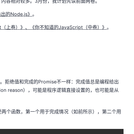
三卷，内容相对较多。3月份，我计划先读前面两卷。
的Node.js》
。
pt（上卷）》、《你不知道的JavaScript（中卷）》
。
成。拒绝值和完成的Promise不一样：完成值总是编程给出
ion reason），可能是程序逻辑直接设置的，也可能是从
上可以接受两个函数，第一个用于完成情况（如前所示），第二个用