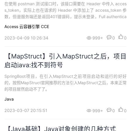
在使用 postman 测试接口时，该接口需要在 Header 中传入 acces
s_token，实际上也在请求的 Header 中添加上了 access_token 参
数，但是服务端还是返回401错误码，提示未登录，Full authentica
tion is required to access this resource。
Access
云容器引擎 CCE
2023-04-09 10:26:34
999+
0
0
【MapStruct】引入MapStruct之后，项目
启动java:找不到符号
SpringBoot项目，在引入MapStruct之前项目启动和运行的好好
的，按照MapStruct官网推荐的方法引入MapStruct之后，本来正常
的项目居然启动不了了。
Java
2023-03-07 20:15:51
999+
0
0
【Java基础】Java对象创建的几种方式