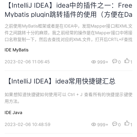
【IntelliJ IDEA】idea中的插件之一：Free
Mybatis plugin跳转插件的使用（方便在Da
o接口和Ma
之前使用MyBatis框架或者是在IDEA中，发现Mapper接口和XML文
件之间跳转十分的麻烦，我之前经常的操作是在Mapper接口中将接
口名称复制一下，然后去查找对应的XML文件，打开后CRTL+F查找
对应的xml实现，整个过程效率很低下，搜了搜果然有前辈已经出了
IDE
MyBatis
一款IDEA的插件解决了这个问题，把这个好用的跳转插件推荐给大
家。
2023-02-06 11:06:45
999+
0
1
【IntelliJ IDEA】idea常用快捷键汇总
如果想知道快捷键如何使用可以 Ctrl + J 查看所有的快捷提示键使
用方法。
IDE
Java
2023-02-06 10:48:59
999+
0
1