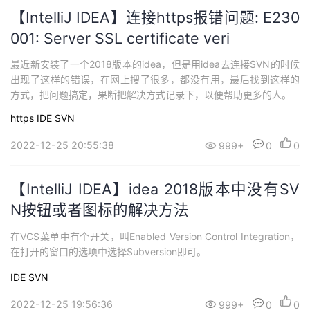
【IntelliJ IDEA】连接https报错问题: E230
001: Server SSL certificate veri
最近新安装了一个2018版本的idea，但是用idea去连接SVN的时候
出现了这样的错误，在网上搜了很多，都没有用，最后找到这样的
方式，把问题搞定，果断把解决方式记录下，以便帮助更多的人。
https
IDE
SVN
2022-12-25 20:55:38
999+
0
0
【IntelliJ IDEA】idea 2018版本中没有SV
N按钮或者图标的解决方法
在VCS菜单中有个开关，叫Enabled Version Control Integration，
在打开的窗口的选项中选择Subversion即可。
IDE
SVN
2022-12-25 19:56:36
999+
0
0