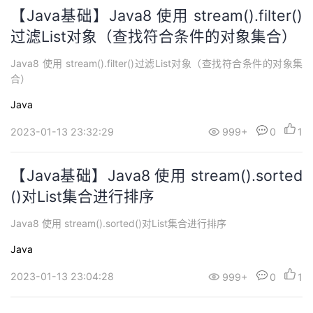
【Java基础】Java8 使用 stream().filter()
过滤List对象（查找符合条件的对象集合）
Java8 使用 stream().filter()过滤List对象（查找符合条件的对象集
合）
Java
2023-01-13 23:32:29
999+
0
1
【Java基础】Java8 使用 stream().sorted
()对List集合进行排序
Java8 使用 stream().sorted()对List集合进行排序
Java
2023-01-13 23:04:28
999+
0
1