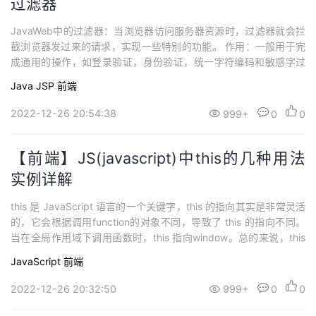
过滤器
JavaWeb中的过滤器：当浏览器访问服务器资源时，过滤器就会拦
截浏览器发过来的请求，实现一些特别的功能。 作用：一般用于完
成通用的操作，如登录验证，身份验证，统一字符编码和敏感字过
滤等。
Java
JSP
前端
2022-12-26 20:54:38
999+
0
0
【前端】JS(javascript)中this的几种用法
实例详解
this 是 JavaScript 语言的一个关键字，this 的指向其实是非常灵活
的，它会根据调用function的对象不同，导致了 this 的指向不同。
当在全局作用域下调用函数时，this 指向window。总的来说，this
就是函数运行时所在的环境对象。
JavaScript
前端
2022-12-26 20:32:50
999+
0
0