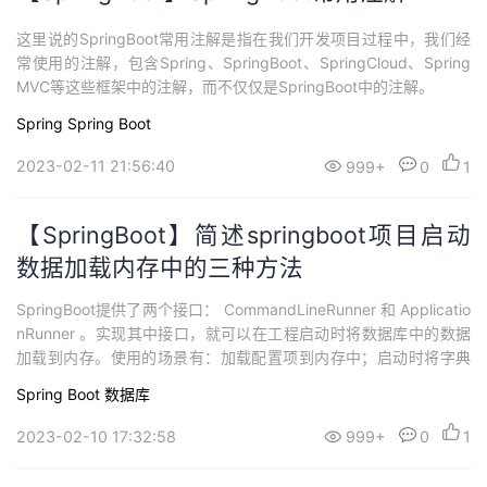
这里说的SpringBoot常用注解是指在我们开发项目过程中，我们经
常使用的注解，包含Spring、SpringBoot、SpringCloud、Spring
MVC等这些框架中的注解，而不仅仅是SpringBoot中的注解。
Spring
Spring Boot
2023-02-11 21:56:40
999+
0
1
【SpringBoot】简述springboot项目启动
数据加载内存中的三种方法
SpringBoot提供了两个接口： CommandLineRunner 和 Applicatio
nRunner 。实现其中接口，就可以在工程启动时将数据库中的数据
加载到内存。使用的场景有：加载配置项到内存中；启动时将字典
或白名单数据加载到内存（或缓存到Redis中）。
Spring Boot
数据库
2023-02-10 17:32:58
999+
0
1