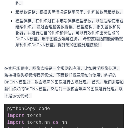
练。
超参数调整：根据实际情况调整学习率、训练轮数等超参数。
模型保存：在训练过程中定期保存模型参数，以便后续使用或
继续训练。 通过合理设置数据集、模型结构、损失函数和优
化器，并进行适当的训练和评估，可以有效训练出高性能的
DnCNN模型，用于图像去噪等任务。 希望这篇指南能帮助您
顺利训练DnCNN模型，提升您的图像处理技能！
在实际场景中，图像去噪是一个常见的应用，比如医学图像处理、
监控摄像头视频增强等领域。下面我们将展示如何使用训练好的
DnCNN模型对一张含噪声的图像进行去噪处理。 首先，我们需要加
载训练好的DnCNN模型，然后对一张包含噪声的图像进行处理。以
下是示例代码：
import
import
 torch
.
nn 
as