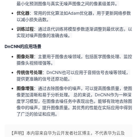
最小化预测图像与真实无噪声图像之间的像素级差异。
优化器
：常用的优化算法如Adam优化器，用于更新网络参数
以减小损失函数。
训练过程
：通过迭代训练将模型参数逐渐调整到最优状态，以
实现对噪声图像的准确去噪。
DnCNN的应用场景
图像处理
：主要用于图像去噪领域，包括医学图像处理、监控
摄像头视频增强等。
传统信号处理
：DnCNN也可以应用于音频信号去噪等领域，
提供更准确的信号还原功能。
图像增强
：通过去除图像中的噪声，可以提高图像质量，使图
像更加清晰和易于分析处理。 总的来说，DnCNN作为一种深
度学习模型，在图像去噪任务中表现出色，能够有效地去除图
像中的噪声，提升图像质量。其优秀的性能在实际应用中得到
了广泛的验证和应用。
【声明】本内容来自华为云开发者社区博主，不代表华为云及