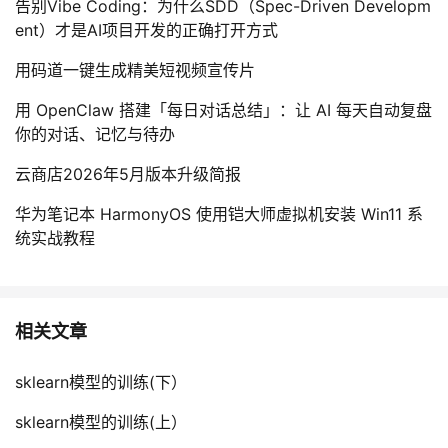
告别Vibe Coding：为什么SDD（Spec-Driven Developm
ent）才是AI项目开发的正确打开方式
用码道一键生成精美短视频宣传片
用 OpenClaw 搭建「每日对话总结」：让 AI 每天自动复盘
你的对话、记忆与待办
云商店2026年5月版本升级简报
华为笔记本 HarmonyOS 使用铠大师虚拟机安装 Win11 系
统实战教程
相关文章
sklearn模型的训练(下）
sklearn模型的训练(上）