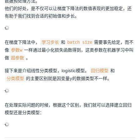
数据预处理方法。
a
他们的好处，是不仅可以让梯度下降法的数值表现的更加稳定，还
有助于我们找到合适的初始值和步长。
在梯度下降法中，
和
需要事先给定，而不
学习步长
batch size
像
一样通过最小化损失函数得到，这类参数在机器学习中叫
参数w
做
。
超参数
接下来是介绍线性分类模型，logistic模型。
和
回归模型
的主要区别就是因变量y的数据类型不一样。
分类模型
在处理实际问题的时候，根据这个区别，我们就可以选择建立回归
模型还是分类模型：