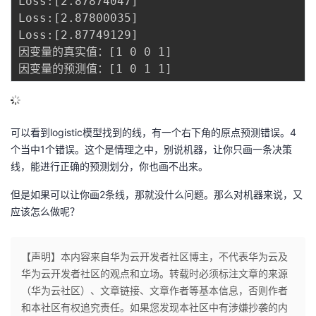
Loss:[2.87874047]

Loss:[2.87800035]

Loss:[2.87749129]

因变量的真实值：[1 0 0 1]

可以看到logistic模型找到的线，有一个右下角的原点预测错误。4
个当中1个错误。这个是情理之中，别说机器，让你只画一条决策
线，能进行正确的预测划分，你也画不出来。
但是如果可以让你画2条线，那就没什么问题。那么对机器来说，又
应该怎么做呢？
【声明】本内容来自华为云开发者社区博主，不代表华为云及
华为云开发者社区的观点和立场。转载时必须标注文章的来源
（华为云社区）、文章链接、文章作者等基本信息，否则作者
和本社区有权追究责任。如果您发现本社区中有涉嫌抄袭的内