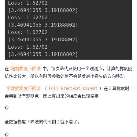
Loss: 1.62702

[3.46941055 3.19188802]

Loss: 1.62702

[3.46941055 3.19188802]

Loss: 1.62702

[3.46941055 3.19188802]

Loss: 1.62702

在
中，每次迭代只使用一个观测点，计算的梯度随
随机梯度下降法
机性比较大，所以有时候参数的值不会朝着最小损失的方向移动。
（
）在计算梯度时
全数据梯度下降法
Full Gradient Dscent
会用到所有观测点，因此算出来的梯度会比较稳定。
全数据梯度下降法的代码例子就不看了。