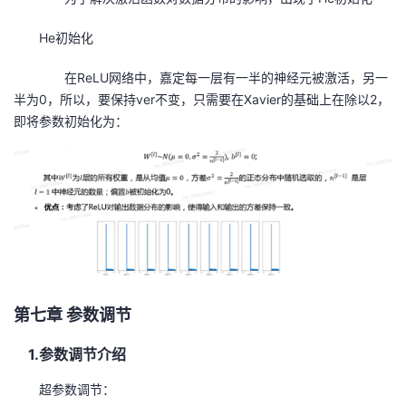
He
初始化
在
ReLU
网络中，嘉定每一层有一半的神经元被激活，另一
半为
0
，所以，要保持
ver
不变，只需要在
Xavier
的基础上在除以
2
，
即将参数初始化为：
第七章 参数调节
1.
参数调节介绍
超参数调节：