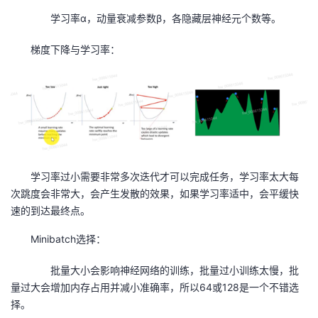
学习率α，动量衰减参数β，各隐藏层神经元个数等。
梯度下降与学习率：
学习率过小需要非常多次迭代才可以完成任务，学习率太大每
次跳度会非常大，会产生发散的效果，如果学习率适中，会平缓快
速的到达最终点。
Minibatch
选择：
批量大小会影响神经网络的训练，批量过小训练太慢，批
量过大会增加内存占用并减小准确率，所以
64
或
128
是一个不错选
择。