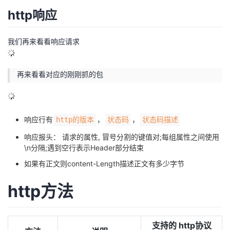
http响应
我们再来看看响应请求
再来看看对应的刚刚抓的包
响应行有
，
，
http的版本
状态码
状态码描述
响应报头： 请求的属性, 冒号分割的键值对;每组属性之间使用
\n分隔;遇到空行表示Header部分结束
如果有正文则content-Length描述正文有多少字节
http方法
支持的 http协议