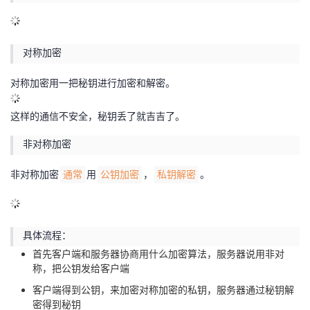
对称加密
对称加密用一把秘钥进行加密和解密。
这样的通信不安全，秘钥丢了就吉吉了。
非对称加密
非对称加密
用
，
。
通常
公钥加密
私钥解密
具体流程：
首先客户端和服务器协商用什么加密算法，服务器说用非对
称，把公钥发给客户端
客户端得到公钥，来加密对称加密的私钥，服务器通过秘钥解
密得到秘钥