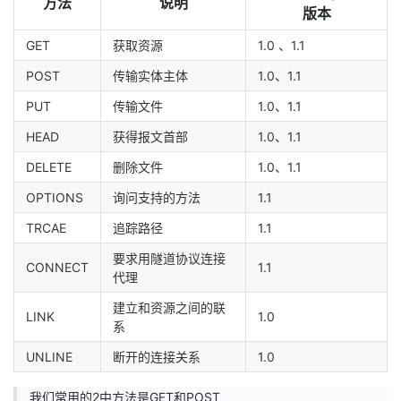
方法
说明
版本
GET
获取资源
1.0 、1.1
POST
传输实体主体
1.0、1.1
PUT
传输文件
1.0、1.1
HEAD
获得报文首部
1.0、1.1
DELETE
删除文件
1.0、1.1
OPTIONS
询问支持的方法
1.1
TRCAE
追踪路径
1.1
要求用隧道协议连接
CONNECT
1.1
代理
建立和资源之间的联
LINK
1.0
系
UNLINE
断开的连接关系
1.0
我们常用的2中方法是GET和POST