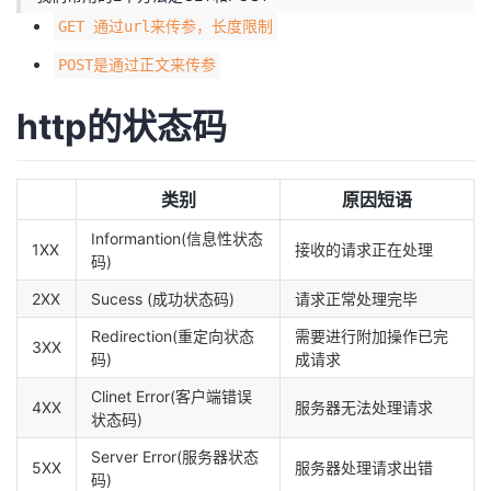
GET 通过url来传参，长度限制
POST是通过正文来传参
http的状态码
类别
原因短语
Informantion(信息性状态
1XX
接收的请求正在处理
码)
2XX
Sucess (成功状态码)
请求正常处理完毕
Redirection(重定向状态
需要进行附加操作已完
3XX
码)
成请求
Clinet Error(客户端错误
4XX
服务器无法处理请求
状态码)
Server Error(服务器状态
5XX
服务器处理请求出错
码)