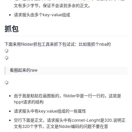
文有多少字节，保证不会读到多余的正文。
请求报头由多个key-value组成
抓包
下面来用fildder抓包工具来抓下包试试：比如我抓个nba的
看圈起来的raw
由于我是粘贴在画图板的，fildder中是一行一行的，这就是
hppt请求的结构
请求报头中有key:value组成的一些属性
空行下面是正文，请求报头中有connet-Lenght是320.说明正
文有320个字节，正文是fildder编码的问题不要在意