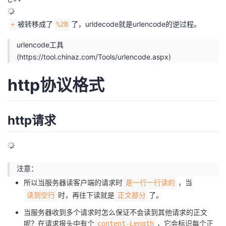
被转移成了
了，urldecode就是urlencode的逆过程。
+
%2B
urlencode工具
(
https://tool.chinaz.com/Tools/urlencode.aspx
)
http协议格式
http请求
注意：
所以当服务器读客户端的请求时
，当
是一行一行读的
时，再往下读就是
了。
读到空行
正文部分
当服务器收到多个请求时怎么保证不会读到其他请求的正文
呢？在请求报头中有个
，它会标识每个正
content-Length