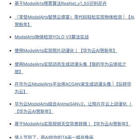
基于ModelArts预置算法ResNet_v1_50识别花卉
『享受ModelArts智慧云盛宴』零代码轻松实现物体检测 | 【AI
贺新年】
ModelArts物体检测YOLO V3算法实战
使用ModelArts实现照片动漫化丨【华为云AI贺新年】
使用ModelArts实现动态生成动漫头像【我的华为云体验之
旅】
在华为云ModelArts平台用ACGAN来生成动漫头像 |【玩转华
为云】
华为云ModelArts结合AnimeGANv2，让照片在云上动漫化 丨
【华为云AI贺新年】
基于ModelArts实现视频天空背景转换丨【华为云AI贺新年】
情人节到了，用AI给你的TA画一幅肖像画