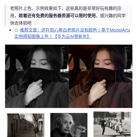
老照片上色、示例效果如下，这些真的是非常好玩有趣的应
用，
趁着还有免费的服务器资源可以限时使用
，感兴趣的同学
快去体验吧
🍊
推荐文章：还在担心黑白老照片没有颜色丨基于ModelArts
实例感知图像上色丨【华为云AI贺新年】