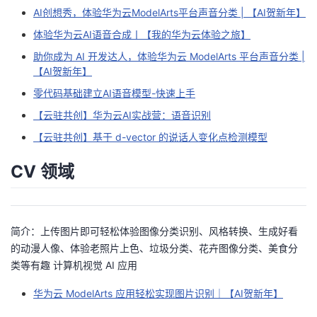
AI创想秀，体验华为云ModelArts平台声音分类 | 【AI贺新年】
体验华为云AI语音合成丨【我的华为云体验之旅】
助你成为 AI 开发达人，体验华为云 ModelArts 平台声音分类 |
【AI贺新年】
零代码基础建立AI语音模型-快速上手
【云驻共创】华为云AI实战营：语音识别
【云驻共创】基于 d-vector 的说话人变化点检测模型
CV 领域
简介：上传图片即可轻松体验图像分类识别、风格转换、生成好看
的动漫人像、体验老照片上色、垃圾分类、花卉图像分类、美食分
类等有趣 计算机视觉 AI 应用
华为云 ModelArts 应用轻松实现图片识别｜【AI贺新年】