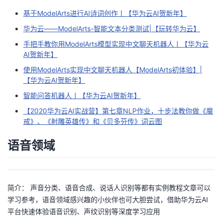
基于ModelArts进行AI诗词创作丨【华为云AI贺新年】
华为云——ModelArts-智能文本分类测试|【玩转华为云】
手把手教你用ModelArts模型实现中文聊天机器人丨【华为云
AI贺新年】
使用ModelArts实现中文聊天机器人【ModelArts初体验】|
【华为云AI贺新年】
智能问答机器人丨【华为云AI贺新年】
【2020华为云AI实战营】第七章NLP作业，十步法教你做《魔
戒》、《射雕英雄传》和《贝多芬传》词云图
语音领域
简介： 声音分类、语音合成、说话人识别等都有实例教程文章可以
学习参考，语音领域感兴趣的小伙伴也可大胆尝试，借助华为云AI
平台快速体验语音识别、声纹识别等深度学习应用