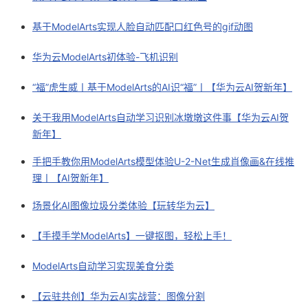
基于ModelArts实现人脸自动匹配口红色号的gif动图
华为云ModelArts初体验-飞机识别
“福”虎生威丨基于ModelArts的AI识“福”丨【华为云AI贺新年】
关于我用ModelArts自动学习识别冰墩墩这件事【华为云AI贺
新年】
手把手教你用ModelArts模型体验U-2-Net生成肖像画&在线推
理丨【AI贺新年】
场景化AI图像垃圾分类体验【玩转华为云】
【手摸手学ModelArts】一键抠图，轻松上手！
ModelArts自动学习实现美食分类
【云驻共创】华为云AI实战营：图像分割