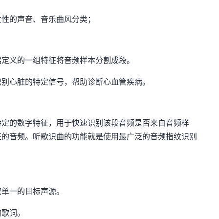
女性的声音、音乐曲风分类；
据定义的一组特征将音频样本分割成段。
识别心脏的特定信号，帮助诊断心血管疾病。
特定的数字特征，用于快速识别该段音频是否来自音频样
征的音频。听歌识曲的功能就是使用最广泛的音频指纹识别
取单一的目标声源。
的歌词。