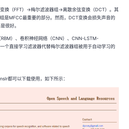
叶变换（FFT）->梅尔滤波器组->离散余弦变换（DCT）。其
组是MFCC最重要的部分。然而，DCT变换会损失声音的
不是很好。
M）、卷积神经网络（CNN）、CNN-LSTM-
作为一个直接学习滤波器代替梅尔滤波器组被用于自动学习的
nslr都可以下载使用，如下所示：