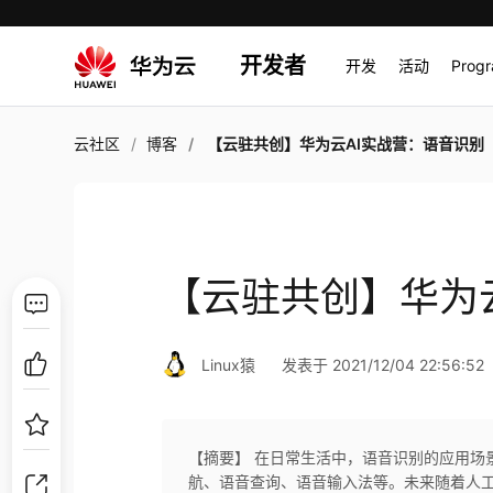
开发者
开发
活动
Prog
云社区
博客
【云驻共创】华为云AI实战营：语音识别
【云驻共创】华为
Linux猿
发表于 2021/12/04 22:56:52
【摘要】 在日常生活中，语音识别的应用场
航、语音查询、语音输入法等。未来随着人