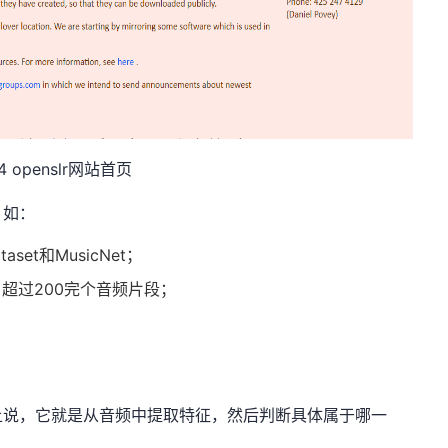
4 openslr网站首页
，如：
aset和MusicNet；
t，超过200完个音频片段；
上说，它就是从音频中提取特征，然后判断具体属于哪一