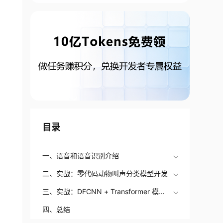
目录
一、语音和语音识别介绍
二、实战：零代码动物叫声分类模型开发
三、实战：DFCNN + Transformer 模型
完成中文语音识别
四、总结