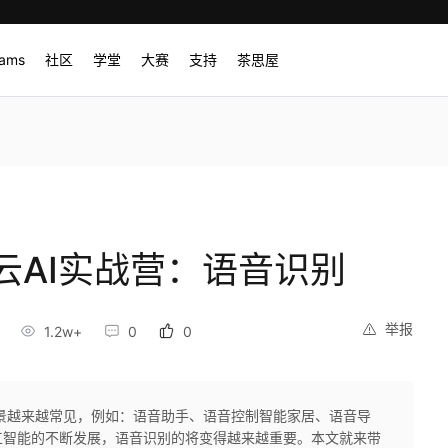
rams
社区
学堂
大赛
支持
茶思屋
云AI实战营：语音识别
举报
1.2w+
0
0
景越来越常见，例如：语音助手、语音控制智能家居、语音导
工智能的不断发展，语音识别的将变得越来越重要。本文就来带