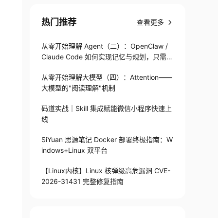
热门推荐
查看更多
从零开始理解 Agent（二）：OpenClaw /
Claude Code 如何实现记忆与规划，只需1
82 行
从零开始理解大模型（四）：Attention——
大模型的"阅读理解"机制
码道实战｜Skill 集成赋能微信小程序快速上
线
SiYuan 思源笔记 Docker 部署终极指南：W
indows+Linux 双平台
【Linux内核】Linux 核弹级高危漏洞 CVE-
2026-31431 完整修复指南