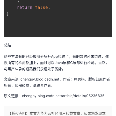
}
return
false
;
}
总结
这些方法有的已经被部分多开App绕过了，有的暂时还未绕过，建
议所有的检测都加上，而且可以Java层和C层都进行检测。当然，
与黑产斗争的道路我们永远处于劣势。
文章来源: chengsy.blog.csdn.net，作者：程思扬，版权归原作者
所有，如需转载，请联系作者。
原文链接：chengsy.blog.csdn.net/article/details/95236835
【版权声明】本文为华为云社区用户转载文章，如果您发现本