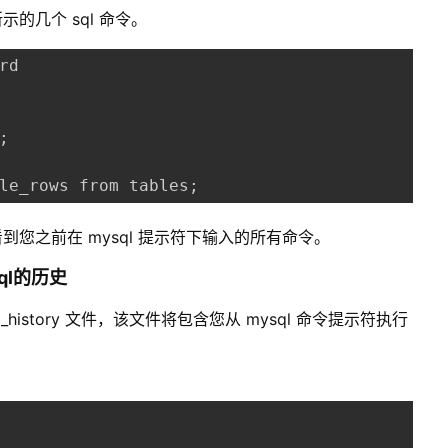
所示的几个 sql 命令。
rd

;
le_rows from tables
;
您之前在 mysql 提示符下输入的所有命令。
ysql的历史
ql_history 文件，该文件将包含您从 mysql 命令提示符执行