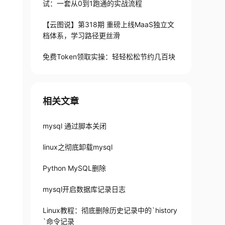
试：一套从0到1跑通的实战流程
【云图说】第318期 重磅上线MaaS独立文
档体系，学习路径更丝滑
免费Token领取实操：轻轻松松节约几百块
相关文章
mysql 通过脚本关闭
linux之彻底卸载mysql
Python MySQL删除
mysql开启数据库记录日志
Linux教程：彻底删除历史记录中的`history
`命令记录