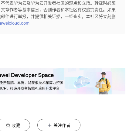
，不代表华为云及华为云开发者社区的观点和立场。转载时必须
、文章作者等基本信息，否则作者和本社区有权追究责任。如果
送邮件进行举报，并提供相关证据，一经查实，本社区将立刻删
aweicloud.com
收藏
关注作者