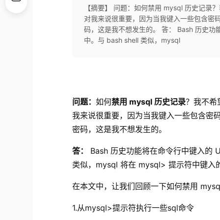
【摘要】 问题：如何禁用 mysql 历史记录？
对我来说很重要，因为当我键入一些包含密码的 sql
码，这是我不想发生的。 答： Bash 历史功能将在
中。与 bash shell 类似，mysql
问题：
如何
禁用 mysql 历史记录
？我不希望
我来说很重要，因为当我键入一些包含密码的 sql
密码，这是我不想发生的。
答：
Bash 历史功能
将在命令行中键入的 Unix 
类似，mysql 将在 mysql> 提示符中键
在本文中，让我们回顾一下如何禁用 mysq
1.从mysql>提示符执行一些sql命令