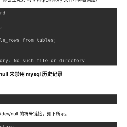
rd

;
le_rows from tables
;
ory
:
 No such file or directory
v/null 来禁用 mysql 历史记录
向 /dev/null 的符号链接，如下所示。
story
