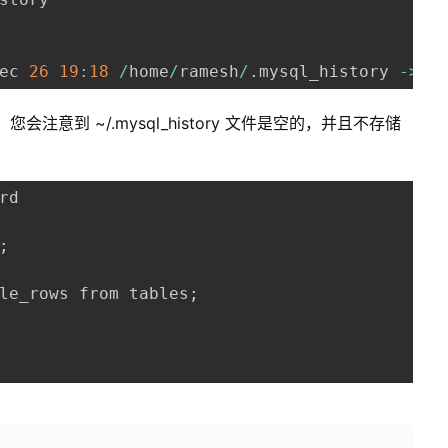
ec 
26
19
:
18
/
home
/
ramesh
/
.
mysql_history 
-
>
/
。您会注意到 ~/.mysql_history 文件是空的，并且不存储
rd

;
le_rows from tables
;