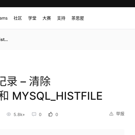
rams
社区
学堂
大赛
支持
茶思屋
ILE
记录 – 清除
y 和 MYSQL_HISTFILE
举报
5.8k+
0
0