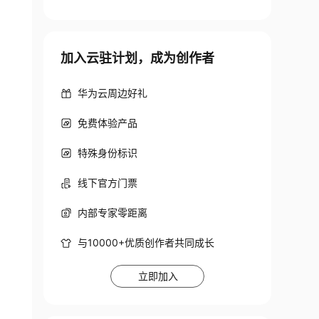
加入云驻计划，成为创作者
华为云周边好礼
免费体验产品
特殊身份标识
线下官方门票
内部专家零距离
与10000+优质创作者共同成长
立即加入