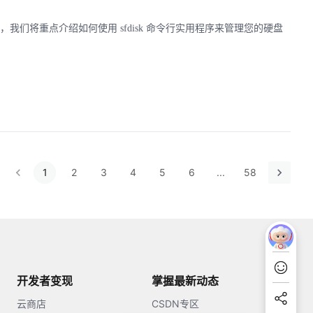
，我们将重点介绍如何使用 sfdisk 命令行实用程序来管理您的硬盘
1
2
3
4
5
6
...
58
开发者变现
掌握最新动态
云商店
CSDN专区