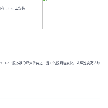
在 Linux 上安装
骤
的数据。389 LDAP 服务器的巨大优势之一是它的照明速度快，处理速度高达每