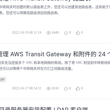
中转网关时创建的默认路由表之外，您还可以创建其他路由表。这有助于
表。您还可以将静态路由添加到路由表。
2022-10-19 08:11:14
6449
0
0
 管理 AWS Transit Gateway 和附件的 2
sit 网关充当连接多个 VPC 和本地网络的枢纽。除了将 VPC 附加到中转枢纽和路
还可以对等两个中转网关并在它们之间路由流量。
/IP
2022-10-17 08:54:11
8110
0
0
9 目录服务器安装配置 LDAP 客户端