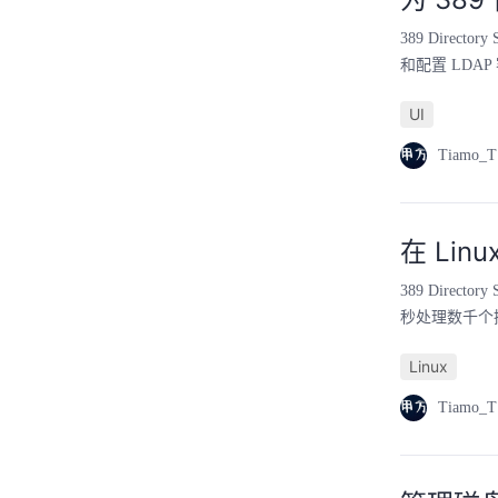
389 Direc
和配置 LDA
UI
Tiamo_T
在 Lin
389 Dire
秒处理数千个
Linux
Tiamo_T