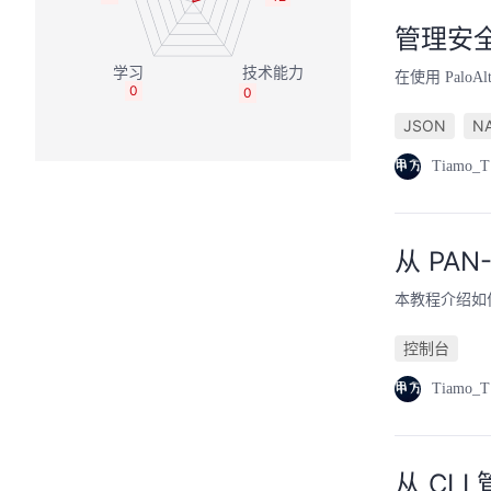
管理安全和
在使用 Pal
0
0
JSON
N
Tiamo_T
从 PAN
本教程介绍如何从 
控制台
Tiamo_T
从 CLI 