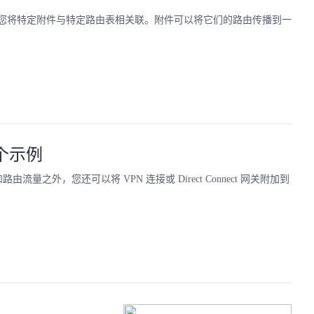
您将特定附件与特定路由表相关联。附件可以将它们的路由传播到一
4 个示例
由流量之外，您还可以将 VPN 连接或 Direct Connect 网关附加到