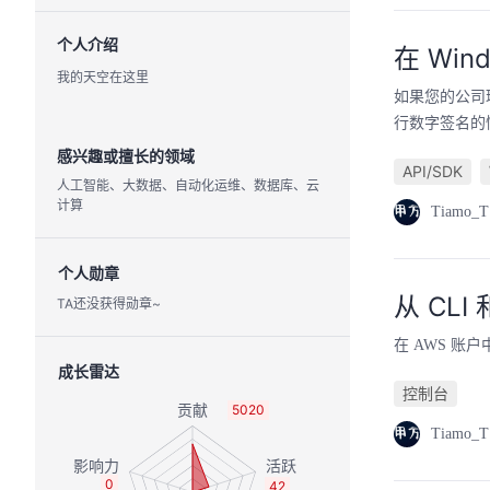
个人介绍
在 Win
我的天空在这里
如果您的公司环
行数字签名的
感兴趣或擅长的领域
API/SDK
人工智能、大数据、自动化运维、数据库、云
计算
Tiamo_T
个人勋章
从 CLI
TA还没获得勋章~
在 AWS 账
成长雷达
控制台
5020
Tiamo_T
0
42