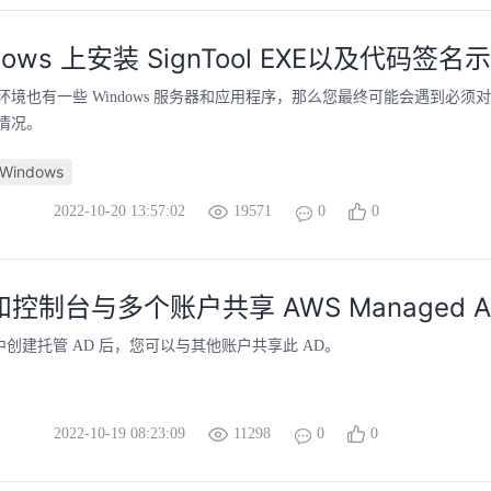
dows 上安装 SignTool EXE以及代码签名
境也有一些 Windows 服务器和应用程序，那么您最终可能会遇到必须对 Wi
情况。
Windows
2022-10-20 13:57:02
19571
0
0
 和控制台与多个账户共享 AWS Managed A
户中创建托管 AD 后，您可以与其他账户共享此 AD。
2022-10-19 08:23:09
11298
0
0