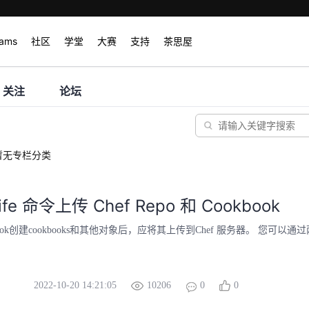
rams
社区
学堂
大赛
支持
茶思屋
关注
论坛
暂无专栏分类
fe 命令上传 Chef Repo 和 Cookbook
ookbook创建cookbooks和其他对象后，应将其上传到Chef 服务器。 您可以通过
2022-10-20 14:21:05
10206
0
0