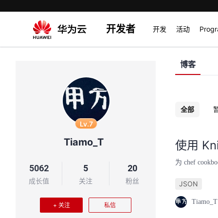
开发者
开发
活动
Prog
博客
全部
Lv.7
Tiamo_T
使用 Kni
为 chef c
5062
5
20
成长值
关注
粉丝
JSON
Tiamo_T
+ 关注
私信