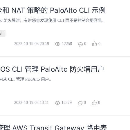
 NAT 策略的 PaloAlto CLI 示例
oAlto 防火墙时，有时您会发现使用 CLI 而不是控制台更容易。
AT
2022-10-19 08:20:19
12258
0
0
-OS CLI 管理 PaloAlto 防火墙用户
CLI 管理 PaloAlto 用户。
2022-10-19 08:13:11
12379
0
0
管理 AWS Transit Gateway 路由表