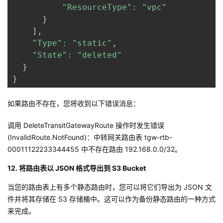
"ResourceType"
:
"vpc"
}
]
,
"Type"
:
"static"
,
"State"
:
"deleted"
}
}
如果路由不存在，您将收到以下错误消息：
调用 DeleteTransitGatewayRoute 操作时发生错误
(InvalidRoute.NotFound)：中转网关路由表 tgw-rtb-
00011122233344455 中不存在路由 192.168.0.0/32。
12. 将路由表以 JSON 格式导出到 S3 Bucket
当您的路由表上有多个静态路由时，您可以将它们导出为 JSON 文
件并将其存储在 S3 存储桶中。这可以作为备份静态路由的一种方式
来完成。