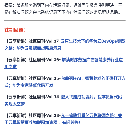
摘要：
最近服务遇到了内存泄漏问题，运维同学紧急呼叫解决，于
是在解决问题之余也系统记录了下内存泄漏问题的常见解决思路。
往期回顾：
【云享新鲜】社区周刊·Vol.37-
云原生技术下的华为云DevOps实践
之路；华为云数据库战略启示录
【云享新鲜】社区周刊·Vol.36-
解读时序数据库在智慧康养行业应
用之道
【云享新鲜】社区周刊·Vol.35-
物联网+AI，智慧养老的正确打开方
式；华为专家谈低代码开发
【云享新鲜】社区周刊·Vol.34-
载人飞船成功发射，程序员用代码
实现太空梦
【云享新鲜】社区周刊·Vol.33-
从一盏路灯看亿万物联网之路；关
于云巢智慧康养物联网加速器 ，有问必答！