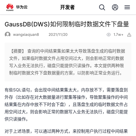
开发者
返
GaussDB(DWS)如何限制临时数据文件下盘量
回
wangxiaojuan8
2021/11/20
1.7w+
举
报
【摘要】 查询的中间结果集如果太大导致落盘生成的临时数据
文件，如果临时数据文件占用空间过大，则会影响正常的数据
写入业务无法执行，磁盘只能提供只读操作。本文提供两种限
个
制临时数据文件下盘数据量的方案，以防影响正常业务运行。
我
人
有些SQL语句，会出现中间结果集太大，内存放不下，需要落盘到
外存（比如存在对大数据量进行聚集等操作，导致聚集操作的中间
的
主
结果集在内存中放不下时会下盘），且落盘生成的临时数据文件占
用空间过大，则会影响正常的数据写入业务无法执行，磁盘只能提
开
页
供只读操作。
对于上述场景，可以通过两种方式，来控制用户执行过程中间结果
发