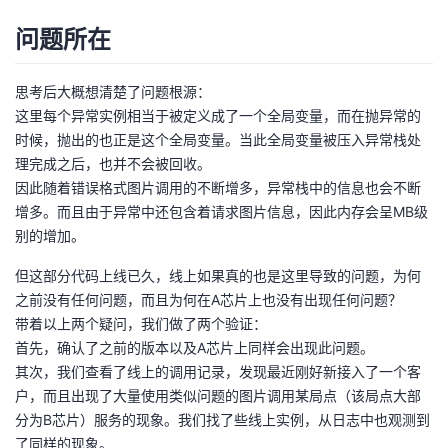
问题所在
思考后大概想清楚了问题根源：
这里每个异常实例相当于被定义成了一个全局变量，而在抛异常的
时候，抛出的也正是这个全局变量。当此全局变量被压入异常栈处
理完成之后，也并不会被回收。
因此随着错误格式图片调用的不断增多，异常栈中的信息也会不断
增多。而且由于异常中还包含着请求图片信息，因此内存会呈MB级
别的增加。
但这部分代码上线已久，线上如果真的也是这里导致的问题，为何
之前没有任何问题，而且为何在A芯片上也没有出现任何问题？
带着以上两个疑问，我们做了两个验证：
首先，确认了之前的版本以及A芯片上同样会出现此问题。
其次，我们查看了线上的调用记录，发现最近刚好新接入了一个客
户，而且出现了大量使用类似问题的图片调用某局点（该局点大部
分为B芯片）服务的现象。我们找了些线上实例，从日志中也观测到
了同样的现象。