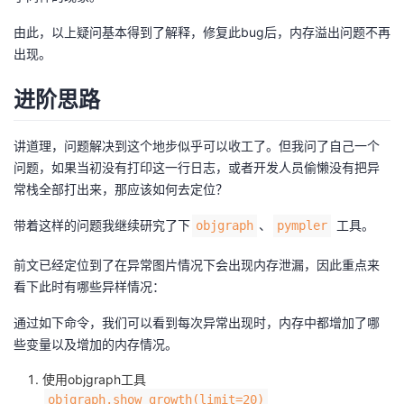
由此，以上疑问基本得到了解释，修复此bug后，内存溢出问题不再
出现。
进阶思路
讲道理，问题解决到这个地步似乎可以收工了。但我问了自己一个
问题，如果当初没有打印这一行日志，或者开发人员偷懒没有把异
常栈全部打出来，那应该如何去定位？
带着这样的问题我继续研究了下
、
工具。
objgraph
pympler
前文已经定位到了在异常图片情况下会出现内存泄漏，因此重点来
看下此时有哪些异样情况：
通过如下命令，我们可以看到每次异常出现时，内存中都增加了哪
些变量以及增加的内存情况。
使用objgraph工具
objgraph.show_growth(limit=20)