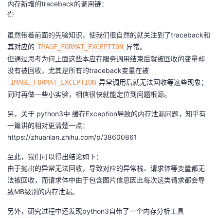
内存新增的traceback的调用链：
虽然带着前面的先验知识，使我们很自然的就关注到了traceback和
其对应的
异常。
IMAGE_FORMAT_EXCEPTION
但通过思考为何上面这些本应在服务调用结束后就被回收的变量却
没有被回收，尤其是所有的traceback变量在被
异常调用后就无法回收等这些现象；
IMAGE_FORMAT_EXCEPTION
同时再做一些小实验，相信很快就能定位到问题根源。
另，关于 python3中 缓存Exception导致的内存泄漏问题，知乎有
一篇讲的相对更清楚一点：
https://zhuanlan.zhihu.com/p/38600861
至此，我们可以得出结论如下：
由于抛出的异常无法回收，导致对应的异常栈、请求体等变量都无
法被回收，而请求体中由于包含图片信息因此每次这类请求都会导
致MB级别的内存泄漏。
另外，研究过程中还发现python3自带了一个内存分析工具